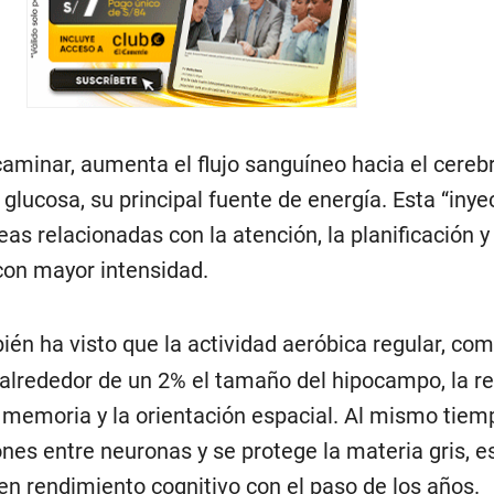
minar, aumenta el flujo sanguíneo hacia el cerebr
glucosa, su principal fuente de energía. Esta “inye
as relacionadas con la atención, la planificación y 
on mayor intensidad.
én ha visto que la actividad aeróbica regular, co
alrededor de un 2% el tamaño del hipocampo, la re
 memoria y la orientación espacial. Al mismo tiem
nes entre neuronas y se protege la materia gris, e
n rendimiento cognitivo con el paso de los años.