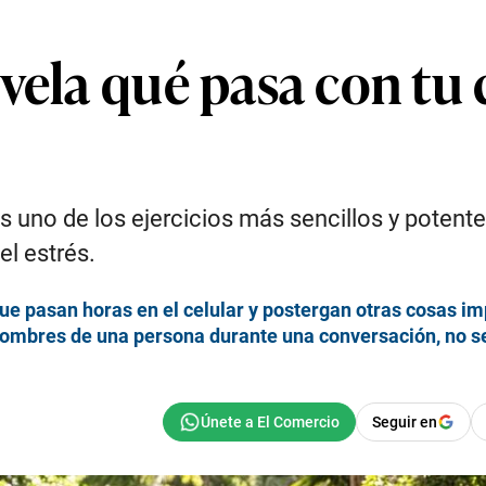
evela qué pasa con tu
uno de los ejercicios más sencillos y potentes
el estrés.
ue pasan horas en el celular y postergan otras cosas i
s nombres de una persona durante una conversación, no s
Seguir en