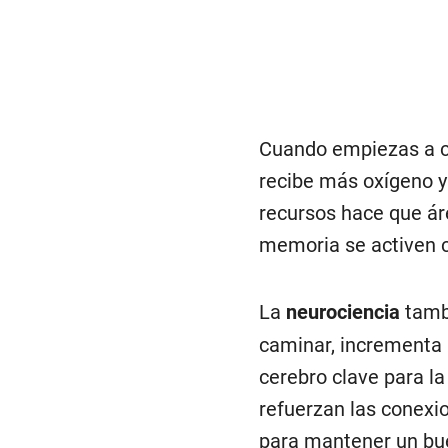
Cuando empiezas a ca
recibe más oxígeno y 
recursos hace que áre
memoria se activen c
La
neurociencia
tambi
caminar, incrementa 
cerebro clave para la
refuerzan las conexio
para mantener un bue