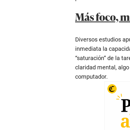
Más foco, m
Diversos estudios ap
inmediata la capacida
“saturación” de la t
claridad mental, alg
computador.