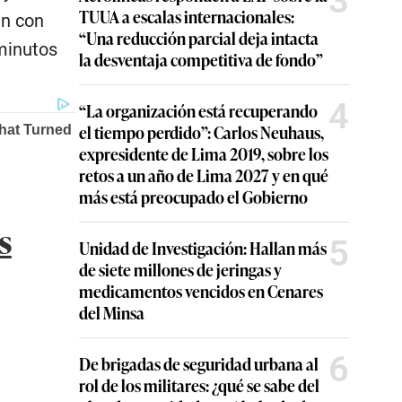
3
TUUA a escalas internacionales:
en con
“Una reducción parcial deja intacta
 minutos
la desventaja competitiva de fondo”
4
“La organización está recuperando
el tiempo perdido”: Carlos Neuhaus,
expresidente de Lima 2019, sobre los
retos a un año de Lima 2027 y en qué
más está preocupado el Gobierno
s
5
Unidad de Investigación: Hallan más
de siete millones de jeringas y
medicamentos vencidos en Cenares
del Minsa
6
De brigadas de seguridad urbana al
rol de los militares: ¿qué se sabe del