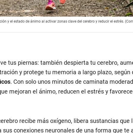
n y el estado de ánimo al activar zonas clave del cerebro y reducir el estrés. (Co
e tus piernas: también despierta tu cerebro, aum
ración y protege tu memoria a largo plazo, según d
icos
. Con solo unos minutos de caminata moderada
que mejoran el ánimo, reducen el estrés y favorece
erebro recibe más oxígeno, libera sustancias que 
a sus conexiones neuronales de una forma que te 