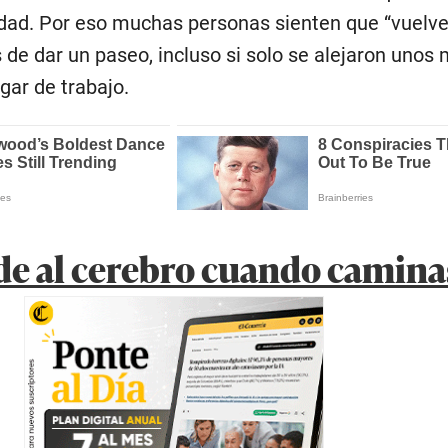
dad. Por eso muchas personas sienten que “vuelv
de dar un paseo, incluso si solo se alejaron unos
ugar de trabajo.
de al cerebro cuando camina