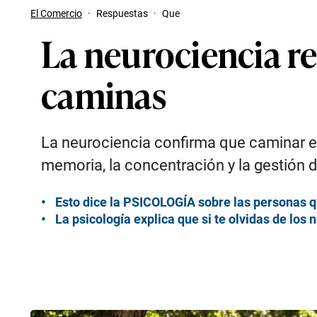
El Comercio
·
Respuestas
·
Que
La neurociencia r
caminas
La neurociencia confirma que caminar es 
memoria, la concentración y la gestión d
Esto dice la PSICOLOGÍA sobre las personas q
La psicología explica que si te olvidas de lo