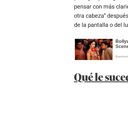
pensar con más clari
otra cabeza” después 
de la pantalla o del l
Qué le suce