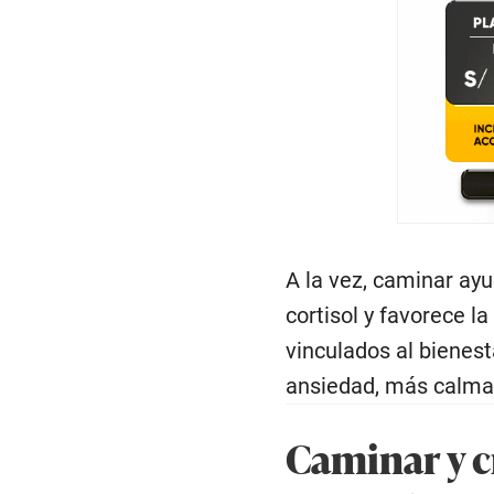
A la vez, caminar ayu
cortisol y favorece l
vinculados al bienes
ansiedad, más calma y
Caminar y c