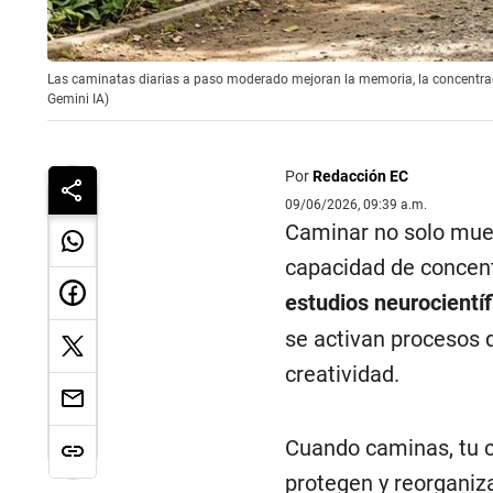
Las caminatas diarias a paso moderado mejoran la memoria, la concentració
Gemini IA)
Por
Redacción EC
09/06/2026, 09:39 a.m.
Caminar no solo muev
capacidad de concent
estudios neurocientíf
se activan procesos 
creatividad.
Cuando caminas, tu c
protegen y reorganiz