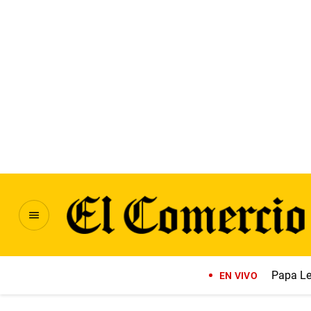
Papa Le
EN VIVO