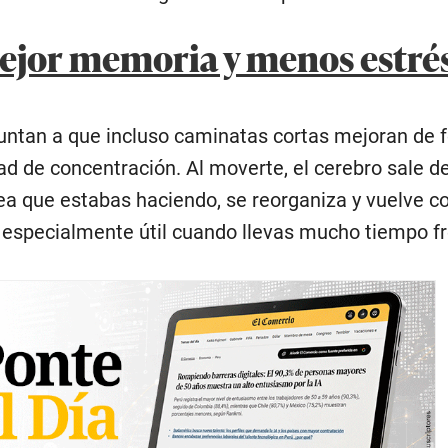
ejor memoria y menos estré
untan a que incluso caminatas cortas mejoran de 
d de concentración. Al moverte, el cerebro sale de
area que estabas haciendo, se reorganiza y vuelve 
o especialmente útil cuando llevas mucho tiempo fr