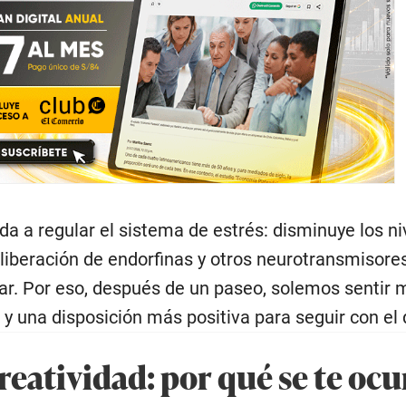
da a regular el sistema de estrés: disminuye los ni
a liberación de endorfinas y otros neurotransmisore
tar. Por eso, después de un paseo, solemos sentir
 una disposición más positiva para seguir con el 
reatividad: por qué se te oc