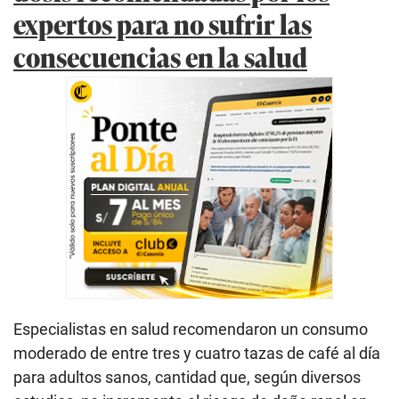
expertos para no sufrir las
consecuencias en la salud
Especialistas en salud recomendaron un consumo
moderado de entre tres y cuatro tazas de café al día
para adultos sanos, cantidad que, según diversos