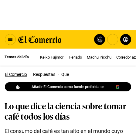
Temas del día
Keiko Fujimori
Feriado
Machu Picchu
Corredor az
El Comercio
·
Respuestas
·
Que
Añadir El Comercio como fuente preferida en
Lo que dice la ciencia sobre tomar
café todos los días
El consumo del café es tan alto en el mundo cuyo