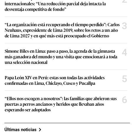
internacionales: “Una reducción parcial deja intacta la
desventaja competitiva de fondo”
3
“La organización está recuperando el tiempo perdido”: Carlos
Neuhaus, expresidente de Lima 2019, sobre los retos a un año
de Lima 2027 y en qué más está preocupado el Gobierno
4
Simone Biles en Lima: paso a paso, la agenda de la gimnasta
más ganadora del mundo y una visita que emocionará a toda
una selección nacional
5
Papa León XIV en Perú: estas son todas las actividades
confirmadas en Lima, Chiclayo, Cusco y Pucallpa
6
“Ellos nos escogen a nosotros”: las familias que abrieron sus
puertas a perros ancianos y heridos que llevaban años
esperando ser adoptados
Últimas noticias