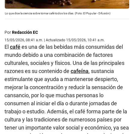
Lo que dice la ciencia sobre tomar café todos los días. (Foto: El Popular - Difusión)
Por
Redacción EC
15/05/2026, 08:41 a.m. | Actualizado 15/05/2026, 10:41 a.m.
El
café
es una de las bebidas más consumidas del
mundo debido a una combinación de factores
culturales, sociales y físicos. Una de las principales
razones es su contenido de
cafeína
, sustancia
estimulante que ayuda a mantenerse despierto,
mejorar la concentración y reducir la sensación de
cansancio, por lo que muchas personas lo
consumen al iniciar el día o durante jornadas de
trabajo o estudio. Además, el café forma parte de la
cultura y las tradiciones de numerosos países por
tener un importante valor social y económico, ya sea