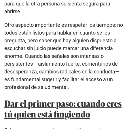
para que la otra persona se sienta segura para
abrirse.
Otro aspecto importante es respetar los tiempos: no
todos están listos para hablar en cuanto se les
pregunta, pero saber que hay alguien dispuesto a
escuchar sin juicio puede marcar una diferencia
enorme. Cuando las señales son intensas o
persistentes —aislamiento fuerte, comentarios de
desesperanza, cambios radicales en la conducta—
es fundamental sugerir y facilitar el acceso a un
profesional de salud mental.
Dar el primer paso: cuando eres
tú quien está fingiendo