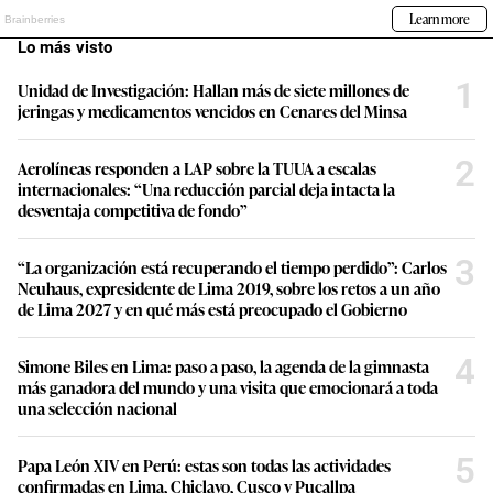
Lo más visto
1
Unidad de Investigación: Hallan más de siete millones de
jeringas y medicamentos vencidos en Cenares del Minsa
2
Aerolíneas responden a LAP sobre la TUUA a escalas
internacionales: “Una reducción parcial deja intacta la
desventaja competitiva de fondo”
3
“La organización está recuperando el tiempo perdido”: Carlos
Neuhaus, expresidente de Lima 2019, sobre los retos a un año
de Lima 2027 y en qué más está preocupado el Gobierno
4
Simone Biles en Lima: paso a paso, la agenda de la gimnasta
más ganadora del mundo y una visita que emocionará a toda
una selección nacional
5
Papa León XIV en Perú: estas son todas las actividades
confirmadas en Lima, Chiclayo, Cusco y Pucallpa