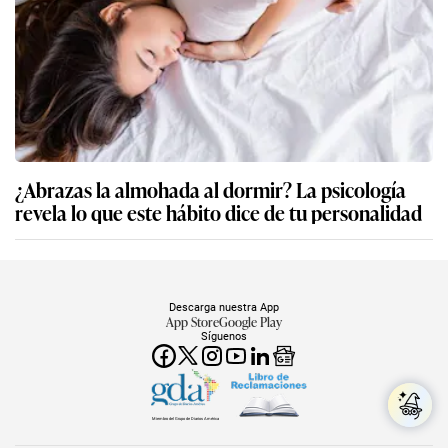
¿Abrazas la almohada al dormir? La psicología
revela lo que este hábito dice de tu personalidad
Descarga nuestra App
App Store
Google Play
Síguenos
Miembro del Grupo de Diarios América