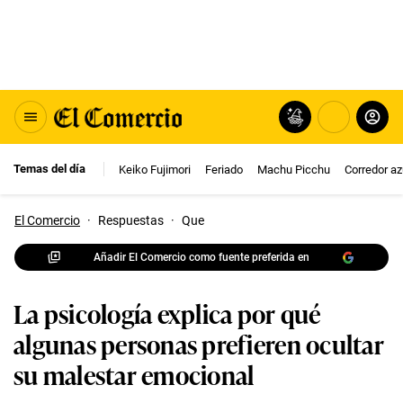
Temas del día
Keiko Fujimori
Feriado
Machu Picchu
Corredor az
El Comercio
·
Respuestas
·
Que
Añadir El Comercio como fuente preferida en
La psicología explica por qué
algunas personas prefieren ocultar
su malestar emocional