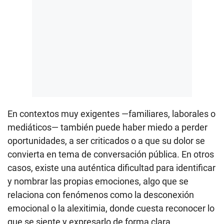
En contextos muy exigentes —familiares, laborales o
mediáticos— también puede haber miedo a perder
oportunidades, a ser criticados o a que su dolor se
convierta en tema de conversación pública. En otros
casos, existe una auténtica dificultad para identificar
y nombrar las propias emociones, algo que se
relaciona con fenómenos como la desconexión
emocional o la alexitimia, donde cuesta reconocer lo
que se siente y expresarlo de forma clara.