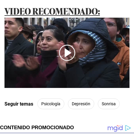
VIDEO RECOMENDADO:
00:00
/
02:35
Seguir temas
Psicología
Depresión
Sonrisa