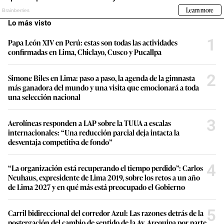
Lo más visto
1
Papa León XIV en Perú: estas son todas las actividades
confirmadas en Lima, Chiclayo, Cusco y Pucallpa
2
Simone Biles en Lima: paso a paso, la agenda de la gimnasta
más ganadora del mundo y una visita que emocionará a toda
una selección nacional
3
Aerolíneas responden a LAP sobre la TUUA a escalas
internacionales: “Una reducción parcial deja intacta la
desventaja competitiva de fondo”
4
“La organización está recuperando el tiempo perdido”: Carlos
Neuhaus, expresidente de Lima 2019, sobre los retos a un año
de Lima 2027 y en qué más está preocupado el Gobierno
5
Carril bidireccional del corredor Azul: Las razones detrás de la
postergación del cambio de sentido de la Av. Arequipa por parte