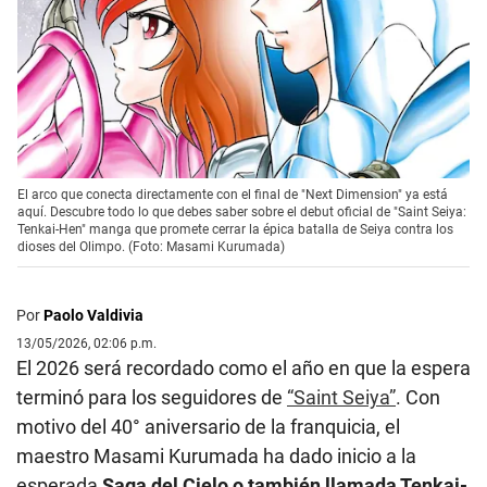
El arco que conecta directamente con el final de "Next Dimension" ya está
aquí. Descubre todo lo que debes saber sobre el debut oficial de "Saint Seiya:
Tenkai-Hen" manga que promete cerrar la épica batalla de Seiya contra los
dioses del Olimpo. (Foto: Masami Kurumada)
Por
Paolo Valdivia
13/05/2026, 02:06 p.m.
El 2026 será recordado como el año en que la espera
terminó para los seguidores de
“Saint Seiya”
. Con
motivo del 40° aniversario de la franquicia, el
maestro Masami Kurumada ha dado inicio a la
esperada
Saga del Cielo o también llamada Tenkai-