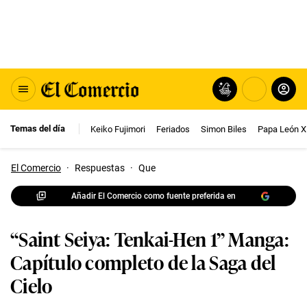
Temas del día
Keiko Fujimori
Feriados
Simon Biles
Papa León X
El Comercio
·
Respuestas
·
Que
Añadir El Comercio como fuente preferida en
“Saint Seiya: Tenkai-Hen 1” Manga:
Capítulo completo de la Saga del
Cielo