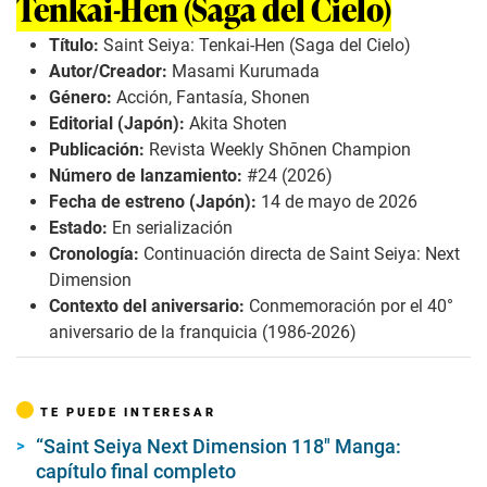
Tenkai-Hen (Saga del Cielo)
Título:
Saint Seiya: Tenkai-Hen (Saga del Cielo)
Autor/Creador:
Masami Kurumada
Género:
Acción, Fantasía, Shonen
Editorial (Japón):
Akita Shoten
Publicación:
Revista
Weekly Shōnen Champion
Número de lanzamiento:
#24 (2026)
Fecha de estreno (Japón):
14 de mayo de 2026
Estado:
En serialización
Cronología:
Continuación directa de
Saint Seiya: Next
Dimension
Contexto del aniversario:
Conmemoración por el 40°
aniversario de la franquicia (1986-2026)
TE PUEDE INTERESAR
“Saint Seiya Next Dimension 118″ Manga:
capítulo final completo