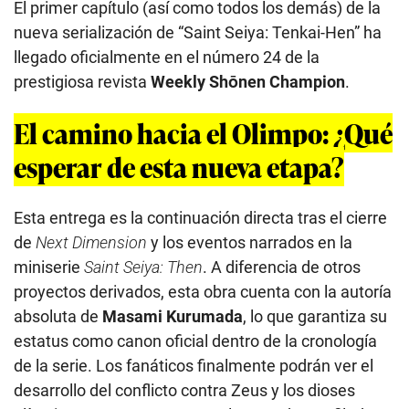
El primer capítulo (así como todos los demás) de la
nueva serialización de “Saint Seiya: Tenkai-Hen” ha
llegado oficialmente en el número 24 de la
prestigiosa revista
Weekly Shōnen Champion
.
El camino hacia el Olimpo: ¿Qué
esperar de esta nueva etapa?
Esta entrega es la continuación directa tras el cierre
de
Next Dimension
y los eventos narrados en la
miniserie
Saint Seiya: Then
. A diferencia de otros
proyectos derivados, esta obra cuenta con la autoría
absoluta de
Masami Kurumada
, lo que garantiza su
estatus como canon oficial dentro de la cronología
de la serie. Los fanáticos finalmente podrán ver el
desarrollo del conflicto contra Zeus y los dioses