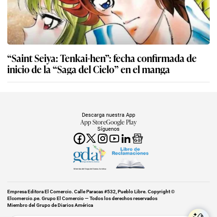
“Saint Seiya: Tenkai-hen”: fecha confirmada de
inicio de la “Saga del Cielo” en el manga
Descarga nuestra App
App Store
Google Play
Síguenos
Miembro del Grupo de Diarios América
Empresa Editora El Comercio. Calle Paracas #532, Pueblo Libre. Copyright ©
Elcomercio.pe. Grupo El Comercio — Todos los derechos reservados
Miembro del Grupo de Diarios América