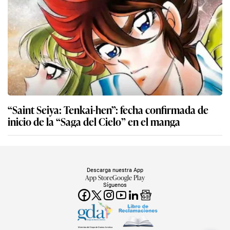
“Saint Seiya: Tenkai-hen”: fecha confirmada de
inicio de la “Saga del Cielo” en el manga
Descarga nuestra App
App Store
Google Play
Síguenos
Miembro del Grupo de Diarios América