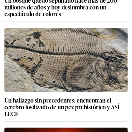
Un bosque quedó sepultado hace más de 200
millones de años y hoy deslumbra con un
espectáculo de colores
Un hallazgo sin precedentes: encuentran el
cerebro fosilizado de un pez prehistórico y ASÍ
LUCE