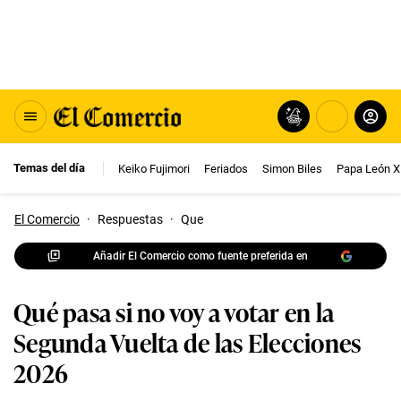
Temas del día
Keiko Fujimori
Feriados
Simon Biles
Papa León X
El Comercio
·
Respuestas
·
Que
Añadir El Comercio como fuente preferida en
Qué pasa si no voy a votar en la
Segunda Vuelta de las Elecciones
2026