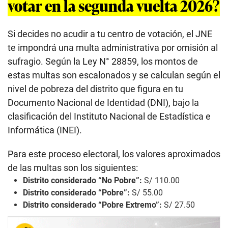
votar en la segunda vuelta 2026?
Si decides no acudir a tu centro de votación, el JNE
te impondrá una multa administrativa por omisión al
sufragio. Según la Ley N° 28859, los montos de
estas multas son escalonados y se calculan según el
nivel de pobreza del distrito que figura en tu
Documento Nacional de Identidad (DNI), bajo la
clasificación del Instituto Nacional de Estadística e
Informática (INEI).
Para este proceso electoral, los valores aproximados
de las multas son los siguientes:
Distrito considerado “No Pobre”:
S/ 110.00
Distrito considerado “Pobre”:
S/ 55.00
Distrito considerado “Pobre Extremo”:
S/ 27.50