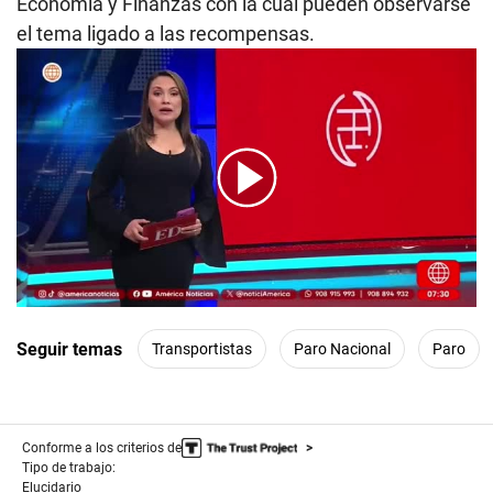
Economía y Finanzas con la cual pueden observarse
el tema ligado a las recompensas.
00:00
/
06:31
Seguir temas
Transportistas
Paro Nacional
Paro
Conforme a los criterios de
Tipo de trabajo:
Elucidario