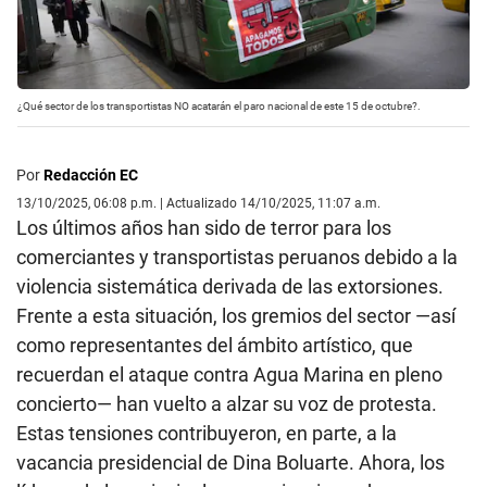
¿Qué sector de los transportistas NO acatarán el paro nacional de este 15 de octubre?.
Por
Redacción EC
13/10/2025, 06:08 p.m. | Actualizado 14/10/2025, 11:07 a.m.
Los últimos años han sido de terror para los
comerciantes y transportistas peruanos debido a la
violencia sistemática derivada de las extorsiones.
Frente a esta situación, los gremios del sector —así
como representantes del ámbito artístico, que
recuerdan el ataque contra Agua Marina en pleno
concierto— han vuelto a alzar su voz de protesta.
Estas tensiones contribuyeron, en parte, a la
vacancia presidencial de Dina Boluarte. Ahora, los