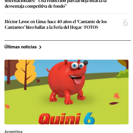
internacionales: “Una reducción parcial deja intacta la
desventaja competitiva de fondo”
6
Héctor Lavoe en Lima: hace 40 años el ‘Cantante de los
Cantantes’ hizo bailar a la Feria del Hogar | FOTOS
Últimas noticias
Argentina