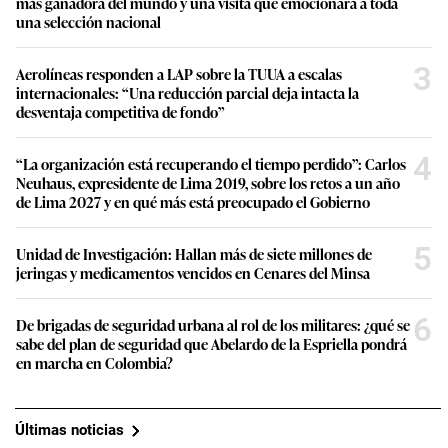
más ganadora del mundo y una visita que emocionará a toda
una selección nacional
3
Aerolíneas responden a LAP sobre la TUUA a escalas
internacionales: “Una reducción parcial deja intacta la
desventaja competitiva de fondo”
4
“La organización está recuperando el tiempo perdido”: Carlos
Neuhaus, expresidente de Lima 2019, sobre los retos a un año
de Lima 2027 y en qué más está preocupado el Gobierno
5
Unidad de Investigación: Hallan más de siete millones de
jeringas y medicamentos vencidos en Cenares del Minsa
6
De brigadas de seguridad urbana al rol de los militares: ¿qué se
sabe del plan de seguridad que Abelardo de la Espriella pondrá
en marcha en Colombia?
Últimas noticias