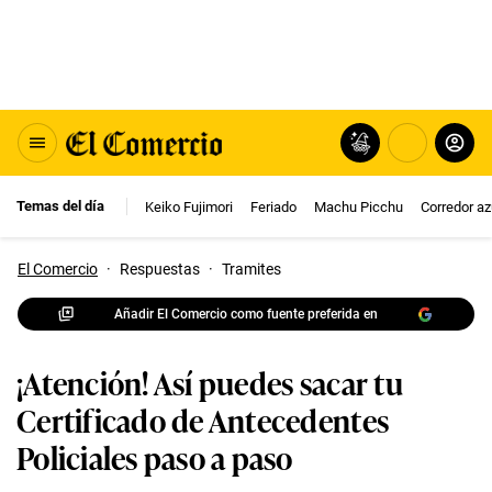
Temas del día
Keiko Fujimori
Feriado
Machu Picchu
Corredor az
El Comercio
·
Respuestas
·
Tramites
Añadir El Comercio como fuente preferida en
¡Atención! Así puedes sacar tu
Certificado de Antecedentes
Policiales paso a paso