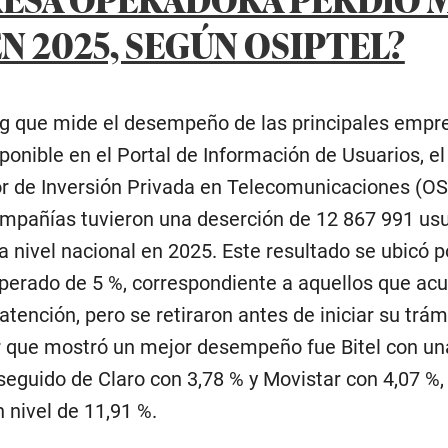
N 2025, SEGÚN OSIPTEL?
ng que mide el desempeño de las principales empr
sponible en el Portal de Información de Usuarios, el
r de Inversión Privada en Telecomunicaciones (O
mpañías tuvieron una deserción de 12 867 991 usu
a nivel nacional en 2025. Este resultado se ubicó 
perado de 5 %, correspondiente a aquellos que acu
atención, pero se retiraron antes de iniciar su trám
 que mostró un mejor desempeño fue Bitel con un
seguido de Claro con 3,78 % y Movistar con 4,07 %
 nivel de 11,91 %.