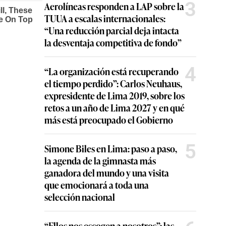
3
Aerolíneas responden a LAP sobre la
TUUA a escalas internacionales:
“Una reducción parcial deja intacta
la desventaja competitiva de fondo”
4
“La organización está recuperando
el tiempo perdido”: Carlos Neuhaus,
expresidente de Lima 2019, sobre los
retos a un año de Lima 2027 y en qué
más está preocupado el Gobierno
5
Simone Biles en Lima: paso a paso,
la agenda de la gimnasta más
ganadora del mundo y una visita
que emocionará a toda una
selección nacional
“Ellos nos escogen a nosotros”: las