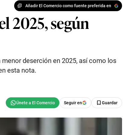
Añadir El Comercio como fuente preferida en
el 2025, según
ron menor deserción en 2025, así como los
en esta nota.
Seguir en
Guardar