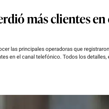
rdió más clientes en 
onocer las principales operadoras que registra
es en el canal telefónico. Todos los detalles, 