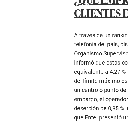
CLIENTES E
A través de un ranki
telefonía del país, di
Organismo Superviso
informó que estas co
equivalente a 4,27 % 
del límite máximo es
un centro o punto de 
embargo, el operador
deserción de 0,85 %, 
que Entel presentó un