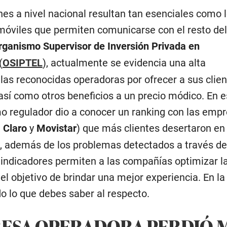
es a nivel nacional resultan tan esenciales como 
 móviles que permiten comunicarse con el resto de
rganismo Supervisor de Inversión Privada en
(
OSIPTEL
), actualmente se evidencia una alta
las reconocidas operadoras por ofrecer a sus clien
 así como otros beneficios a un precio módico. En 
mo regulador dio a conocer un ranking con las emp
,
Claro
y
Movistar
) que más clientes desertaron en 
5, además de los problemas detectados a través d
s indicadores permiten a las compañías optimizar l
 el objetivo de brindar una mejor experiencia. En la
o lo que debes saber al respecto.
ESA OPERADORA PERDIÓ 