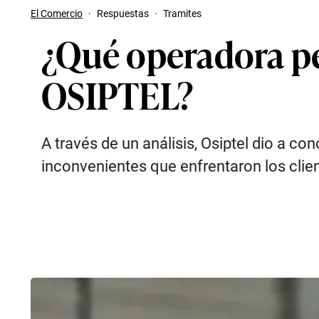
El Comercio
·
Respuestas
·
Tramites
¿Qué operadora pe
OSIPTEL?
A través de un análisis, Osiptel dio a c
inconvenientes que enfrentaron los client