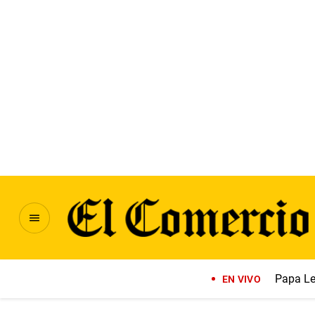
Papa Le
EN VIVO