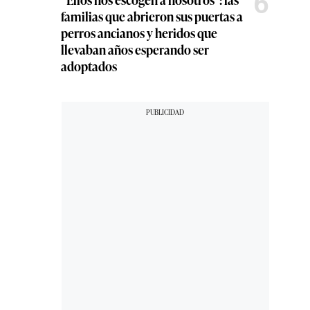
6
familias que abrieron sus puertas a
perros ancianos y heridos que
llevaban años esperando ser
adoptados