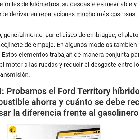
 miles de kilómetros, su desgaste es inevitable y, 
ede derivar en reparaciones mucho más costosas.
, generalmente, por el disco de embrague, el plato
 o cojinete de empuje. En algunos modelos también
. Estos elementos trabajan de manera conjunta pa
del motor a las ruedas y reducir el desgaste entre l
ransmisión.
N:
Probamos el Ford Territory híbrido
ustible ahorra y cuánto se debe rec
r la diferencia frente al gasoliner