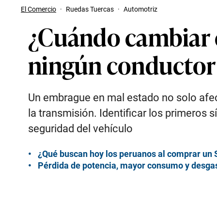
El Comercio
·
Ruedas Tuercas
·
Automotriz
¿Cuándo cambiar e
ningún conductor 
Un embrague en mal estado no solo afect
la transmisión. Identificar los primeros 
seguridad del vehículo
¿Qué buscan hoy los peruanos al comprar un S
Pérdida de potencia, mayor consumo y desgas