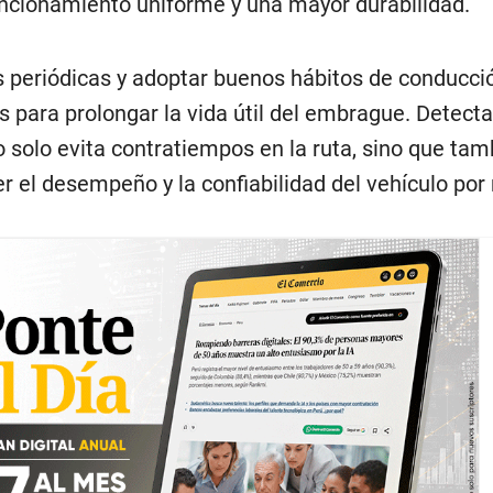
ncionamiento uniforme y una mayor durabilidad.
s periódicas y adoptar buenos hábitos de conducci
para prolongar la vida útil del embrague. Detecta
 solo evita contratiempos en la ruta, sino que tam
r el desempeño y la confiabilidad del vehículo po