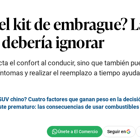
l kit de embrague? L
debería ignorar
a el confort al conducir, sino que también p
síntomas y realizar el reemplazo a tiempo ayuda
UV chino? Cuatro factores que ganan peso en la decisi
te prematuro: las consecuencias de usar combustibles 
Seguir en