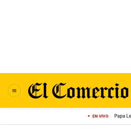
Papa Le
EN VIVO