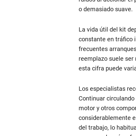
o demasiado suave.
La vida útil del kit 
constante en tráfico 
frecuentes arranques
reemplazo suele ser 
esta cifra puede vari
Los especialistas re
Continuar circulando
motor y otros compo
considerablemente el
del trabajo, lo habitu