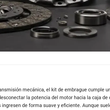
ransmisión mecánica, el kit de embrague cumple u
desconectar la potencia del motor hacia la caja de
 ingresen de forma suave y eficiente. Aunque suel