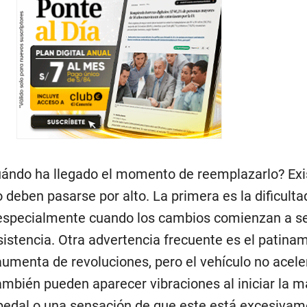
uándo ha llegado el momento de reemplazarlo? Exi
 deben pasarse por alto. La primera es la dificulta
especialmente cuando los cambios comienzan a se
istencia. Otra advertencia frecuente es el patinam
umenta de revoluciones, pero el vehículo no acele
mbién pueden aparecer vibraciones al iniciar la m
l pedal o una sensación de que este está excesiva