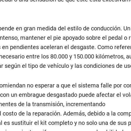
depende en gran medida del estilo de conducción. U
intenso, mantener el pie apoyado sobre el pedal o r
 en pendientes aceleran el desgaste. Como referen
necesario entre los 80.000 y 150.000 kilómetros, 
ar según el tipo de vehículo y las condiciones de us
comiendan no esperar a que el sistema falle por co
 con un embrague desgastado puede afectar el vol
nentes de la transmisión, incrementando
 costo de la reparación. Además, debido a la comp
al es sustituir el kit completo y no solo una de sus 