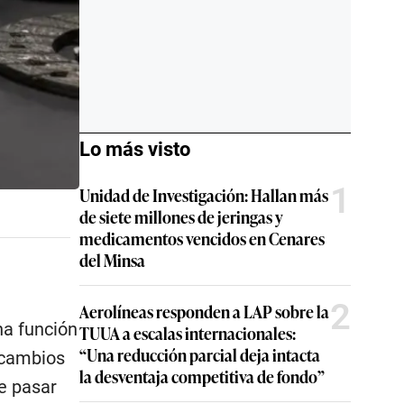
Lo más visto
1
Unidad de Investigación: Hallan más
de siete millones de jeringas y
medicamentos vencidos en Cenares
del Minsa
2
Aerolíneas responden a LAP sobre la
na función
TUUA a escalas internacionales:
“Una reducción parcial deja intacta
 cambios
la desventaja competitiva de fondo”
e pasar