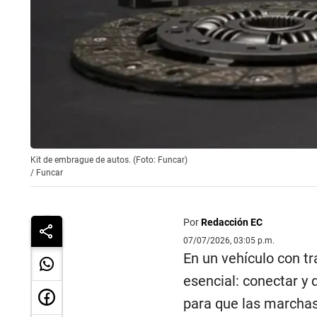
Kit de embrague de autos. (Foto: Funcar)
/
Funcar
Por
Redacción EC
07/07/2026, 03:05 p.m.
En un vehículo con t
esencial: conectar y 
para que las marchas