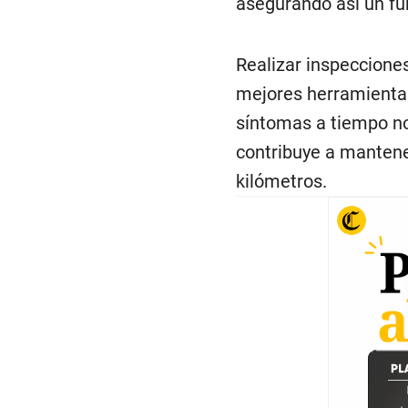
asegurando así un fu
Realizar inspeccione
mejores herramientas 
síntomas a tiempo no
contribuye a mantene
kilómetros.