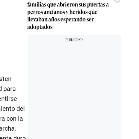
familias que abrieron sus puertas a
perros ancianos y heridos que
llevaban años esperando ser
adoptados
sten
d para
ntirse
iento del
ra con la
archa,
mente duro