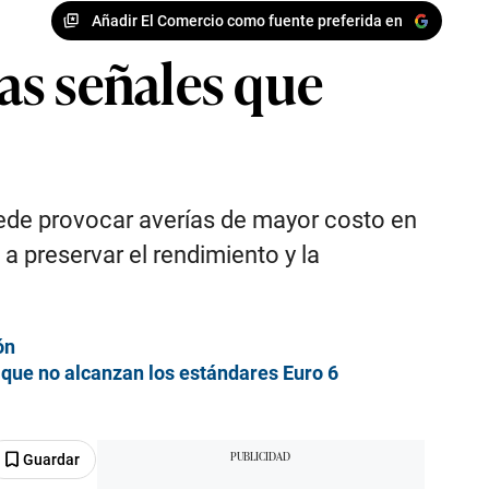
Añadir El Comercio como fuente preferida en
as señales que
uede provocar averías de mayor costo en
 a preservar el rendimiento y la
ón
que no alcanzan los estándares Euro 6
Guardar