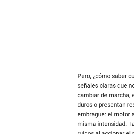
Pero, ¿cómo saber c
señales claras que no
cambiar de marcha, 
duros o presentan res
embrague: el motor a
misma intensidad. Ta
ruidos al accionar e