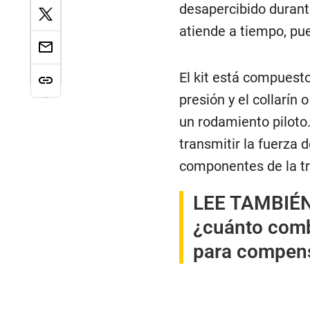
desapercibido durante
atiende a tiempo, pu
El kit está compuesto
presión y el collarín
un rodamiento piloto
transmitir la fuerza 
componentes de la t
LEE TAMBIÉ
¿cuánto comb
para compensa