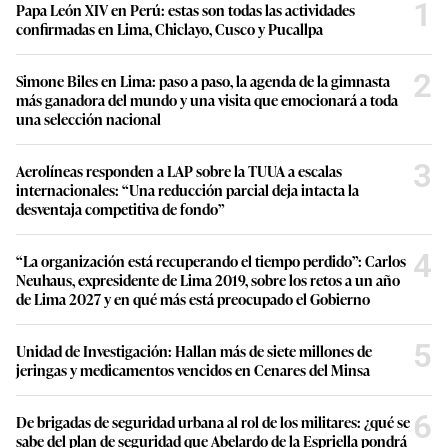
1
Papa León XIV en Perú: estas son todas las actividades
confirmadas en Lima, Chiclayo, Cusco y Pucallpa
2
Simone Biles en Lima: paso a paso, la agenda de la gimnasta
más ganadora del mundo y una visita que emocionará a toda
una selección nacional
3
Aerolíneas responden a LAP sobre la TUUA a escalas
internacionales: “Una reducción parcial deja intacta la
desventaja competitiva de fondo”
4
“La organización está recuperando el tiempo perdido”: Carlos
Neuhaus, expresidente de Lima 2019, sobre los retos a un año
de Lima 2027 y en qué más está preocupado el Gobierno
5
Unidad de Investigación: Hallan más de siete millones de
jeringas y medicamentos vencidos en Cenares del Minsa
6
De brigadas de seguridad urbana al rol de los militares: ¿qué se
sabe del plan de seguridad que Abelardo de la Espriella pondrá