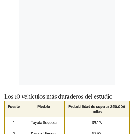
Los 10 vehículos más duraderos del estudio
Puesto
Modelo
Probabilidad de superar 250.000
millas
1
Toyota Sequoia
39,1%
2
Toyota 4Runner
32,9%