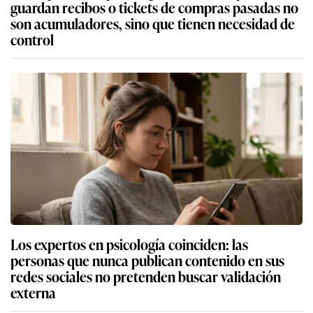
guardan recibos o tickets de compras pasadas no
son acumuladores, sino que tienen necesidad de
control
Los expertos en psicología coinciden: las
personas que nunca publican contenido en sus
redes sociales no pretenden buscar validación
externa