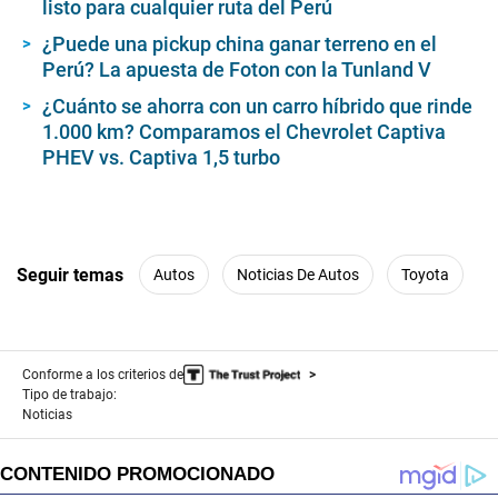
listo para cualquier ruta del Perú
¿Puede una pickup china ganar terreno en el
Perú? La apuesta de Foton con la Tunland V
¿Cuánto se ahorra con un carro híbrido que rinde
1.000 km? Comparamos el Chevrolet Captiva
PHEV vs. Captiva 1,5 turbo
Seguir temas
Autos
Noticias De Autos
Toyota
Conforme a los criterios de
Tipo de trabajo:
Noticias