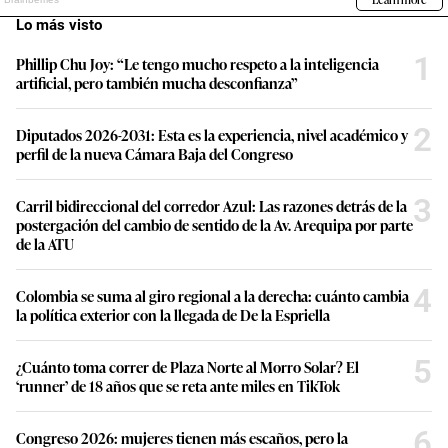
Lo más visto
1
Phillip Chu Joy: “Le tengo mucho respeto a la inteligencia
artificial, pero también mucha desconfianza”
2
Diputados 2026-2031: Esta es la experiencia, nivel académico y
perfil de la nueva Cámara Baja del Congreso
3
Carril bidireccional del corredor Azul: Las razones detrás de la
postergación del cambio de sentido de la Av. Arequipa por parte
de la ATU
4
Colombia se suma al giro regional a la derecha: cuánto cambia
la política exterior con la llegada de De la Espriella
5
¿Cuánto toma correr de Plaza Norte al Morro Solar? El
‘runner’ de 18 años que se reta ante miles en TikTok
6
Congreso 2026: mujeres tienen más escaños, pero la