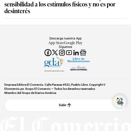
sensibilidad a los estímulos físicos y no es por
desinterés
Descarga nuestra App
App Store
Google Play
Síguenos
Miembro del Grupo de Diarios América
Empresa Editora El Comercio. Calle Paracas #532, Pueblo Libre. Copyright ©
Elcomercio.pe. Grupo El Comercio — Todos los derechos reservados
Miembro del Grupo de Diarios América
Subir