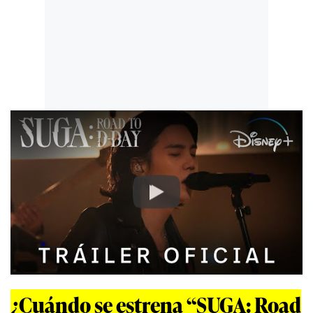
Play
¿Cuándo se estrena “SUGA: Road