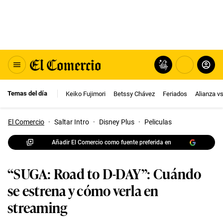
Temas del día
Keiko Fujimori
Betssy Chávez
Feriados
Alianza v
El Comercio
·
Saltar Intro
·
Disney Plus
·
Peliculas
Añadir El Comercio como fuente preferida en
“SUGA: Road to D-DAY”: Cuándo
se estrena y cómo verla en
streaming