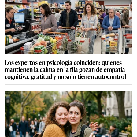
Los expertos en psicología coinciden: quienes
mantienen la calma en la fila gozan de empatía
cognitiva, gratitud y no solo tienen autocontrol