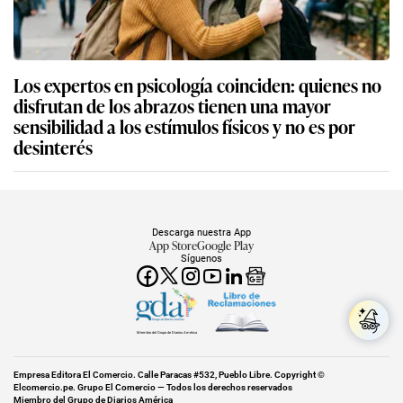
Los expertos en psicología coinciden: quienes no
disfrutan de los abrazos tienen una mayor
sensibilidad a los estímulos físicos y no es por
desinterés
Descarga nuestra App
App Store
Google Play
Síguenos
Miembro del Grupo de Diarios América
Empresa Editora El Comercio. Calle Paracas #532, Pueblo Libre. Copyright ©
Elcomercio.pe. Grupo El Comercio — Todos los derechos reservados
Miembro del Grupo de Diarios América