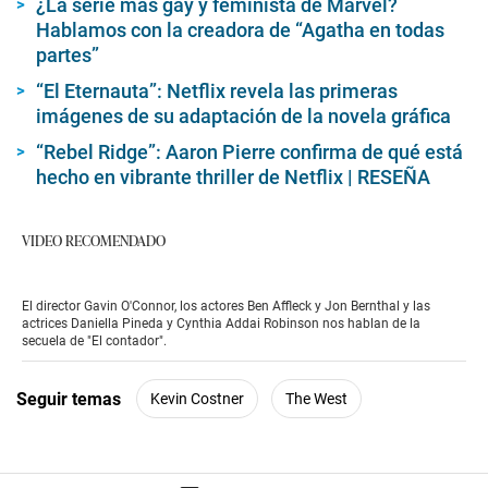
¿La serie más gay y feminista de Marvel?
Hablamos con la creadora de “Agatha en todas
partes”
“El Eternauta”: Netflix revela las primeras
imágenes de su adaptación de la novela gráfica
“Rebel Ridge”: Aaron Pierre confirma de qué está
hecho en vibrante thriller de Netflix | RESEÑA
VIDEO RECOMENDADO
El director Gavin O'Connor, los actores Ben Affleck y Jon Bernthal y las
actrices Daniella Pineda y Cynthia Addai Robinson nos hablan de la
secuela de "El contador".
Seguir temas
Kevin Costner
The West