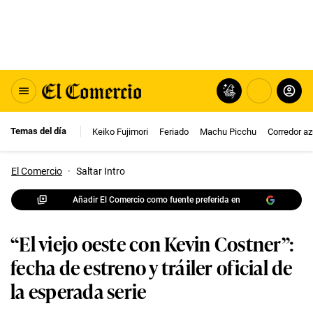
Temas del día
Keiko Fujimori
Feriado
Machu Picchu
Corredor az
El Comercio
·
Saltar Intro
Añadir El Comercio como fuente preferida en
“El viejo oeste con Kevin Costner”:
fecha de estreno y tráiler oficial de
la esperada serie