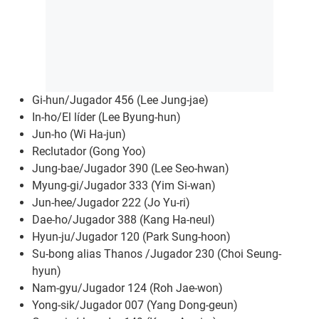
Gi-hun/Jugador 456 (Lee Jung-jae)
In-ho/El líder (Lee Byung-hun)
Jun-ho (Wi Ha-jun)
Reclutador (Gong Yoo)
Jung-bae/Jugador 390 (Lee Seo-hwan)
Myung-gi/Jugador 333 (Yim Si-wan)
Jun-hee/Jugador 222 (Jo Yu-ri)
Dae-ho/Jugador 388 (Kang Ha-neul)
Hyun-ju/Jugador 120 (Park Sung-hoon)
Su-bong alias Thanos /Jugador 230 (Choi Seung-
hyun)
Nam-gyu/Jugador 124 (Roh Jae-won)
Yong-sik/Jugador 007 (Yang Dong-geun)