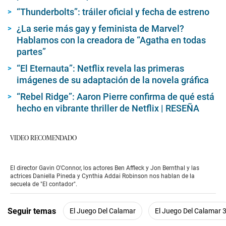
“Thunderbolts”: tráiler oficial y fecha de estreno
¿La serie más gay y feminista de Marvel?
Hablamos con la creadora de “Agatha en todas
partes”
“El Eternauta”: Netflix revela las primeras
imágenes de su adaptación de la novela gráfica
“Rebel Ridge”: Aaron Pierre confirma de qué está
hecho en vibrante thriller de Netflix | RESEÑA
VIDEO RECOMENDADO
El director Gavin O'Connor, los actores Ben Affleck y Jon Bernthal y las
actrices Daniella Pineda y Cynthia Addai Robinson nos hablan de la
secuela de "El contador".
Seguir temas
El Juego Del Calamar
El Juego Del Calamar 