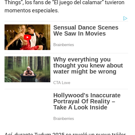
Things”, los fans de “El juego del calamar” tuvieron
momentos especiales.
Así, durante Tudum 2025 se reveló un nuevo tráiler