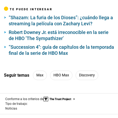
TE PUEDE INTERESAR
“Shazam: La furia de los Dioses”: ¿cuándo llega a
streaming la película con Zachary Levi?
Robert Downey Jr. está irreconocible en la serie
de HBO ‘The Sympathizer’
“Succession 4″: guía de capítulos de la temporada
final de la serie de HBO Max
Seguir temas
Max
HBO Max
Discovery
Conforme a los criterios de
Tipo de trabajo:
Noticias