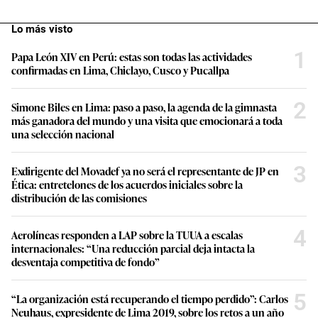
Lo más visto
1
Papa León XIV en Perú: estas son todas las actividades
confirmadas en Lima, Chiclayo, Cusco y Pucallpa
2
Simone Biles en Lima: paso a paso, la agenda de la gimnasta
más ganadora del mundo y una visita que emocionará a toda
una selección nacional
3
Exdirigente del Movadef ya no será el representante de JP en
Ética: entretelones de los acuerdos iniciales sobre la
distribución de las comisiones
4
Aerolíneas responden a LAP sobre la TUUA a escalas
internacionales: “Una reducción parcial deja intacta la
desventaja competitiva de fondo”
5
“La organización está recuperando el tiempo perdido”: Carlos
Neuhaus, expresidente de Lima 2019, sobre los retos a un año