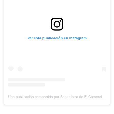
Ver esta publicación en Instagram
Una publicación compartida por Saltar Intro de El Comercio (@saltarintrope)