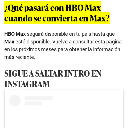
¿Qué pasará con HBO Max
cuando se convierta en Max?
HBO Max
seguirá disponible en tu país hasta que
Max
esté disponible. Vuelve a consultar esta página
en los próximos meses para obtener la información
más reciente.
SIGUE A SALTAR INTRO EN
INSTAGRAM