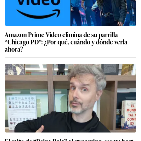
Amazon Prime Video elimina de su parrilla
“Chicago PD”: ¿Por qué, cuándo y dónde verla
ahora?
El salto de “Reina Roja” al streaming, ser un best-