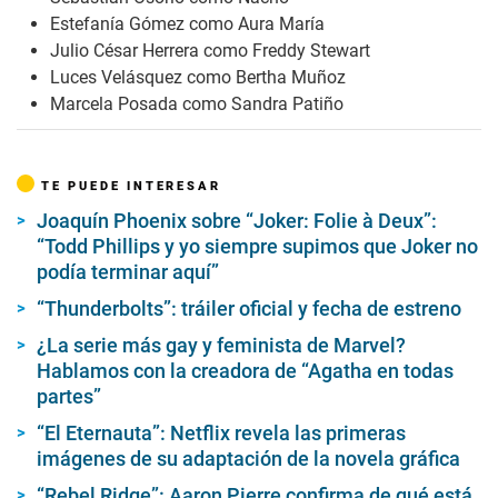
Estefanía Gómez como Aura María
Julio César Herrera como Freddy Stewart
Luces Velásquez como Bertha Muñoz
Marcela Posada como Sandra Patiño
TE PUEDE INTERESAR
Joaquín Phoenix sobre “Joker: Folie à Deux”:
“Todd Phillips y yo siempre supimos que Joker no
podía terminar aquí”
“Thunderbolts”: tráiler oficial y fecha de estreno
¿La serie más gay y feminista de Marvel?
Hablamos con la creadora de “Agatha en todas
partes”
“El Eternauta”: Netflix revela las primeras
imágenes de su adaptación de la novela gráfica
“Rebel Ridge”: Aaron Pierre confirma de qué está