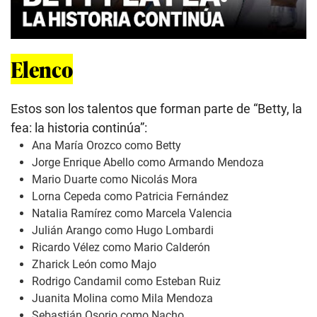
Elenco
Estos son los talentos que forman parte de “Betty, la
fea: la historia continúa”:
Ana María Orozco como Betty
Jorge Enrique Abello como Armando Mendoza
Mario Duarte como Nicolás Mora
Lorna Cepeda como Patricia Fernández
Natalia Ramírez como Marcela Valencia
Julián Arango como Hugo Lombardi
Ricardo Vélez como Mario Calderón
Zharick León como Majo
Rodrigo Candamil como Esteban Ruiz
Juanita Molina como Mila Mendoza
Sebastián Osorio como Nacho