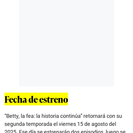
Fecha de estreno
“Betty, la fea: la historia continúa” retornará con su
segunda temporada el viernes 15 de agosto del
2025. Ese día se estrenarán dos episodios, luego se