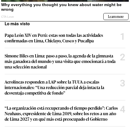
Lo más visto
1
Papa León XIV en Perú: estas son todas las actividades
confirmadas en Lima, Chiclayo, Cusco y Pucallpa
2
Simone Biles en Lima: paso a paso, la agenda de la gimnasta
más ganadora del mundo y una visita que emocionará a toda
una selección nacional
3
Aerolíneas responden a LAP sobre la TUUA a escalas
internacionales: “Una reducción parcial deja intacta la
desventaja competitiva de fondo”
4
“La organización está recuperando el tiempo perdido”: Carlos
Neuhaus, expresidente de Lima 2019, sobre los retos a un año
de Lima 2027 y en qué más está preocupado el Gobierno