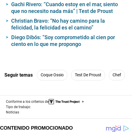
Gachi Rivero: “Cuando estoy en el mar, siento
que no necesito nada más” | Test de Proust
Christian Bravo: “No hay camino para la
felicidad, la felicidad es el camino”
Diego Dibós: “Soy comprometido al cien por
ciento en lo que me propongo
Seguir temas
Coque Ossio
Test De Proust
Chef
Conforme a los criterios de
Tipo de trabajo:
Noticias