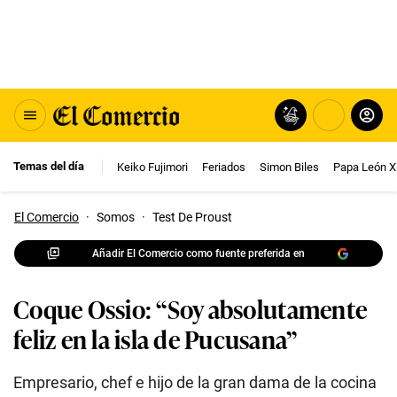
Temas del día
Keiko Fujimori
Feriados
Simon Biles
Papa León X
El Comercio
·
Somos
·
Test De Proust
Añadir El Comercio como fuente preferida en
Coque Ossio: “Soy absolutamente
feliz en la isla de Pucusana”
Empresario, chef e hijo de la gran dama de la cocina