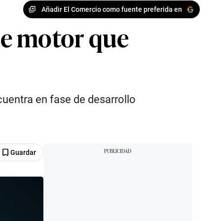
Añadir El Comercio como fuente preferida en
ble motor que
ncuentra en fase de desarrollo
Guardar