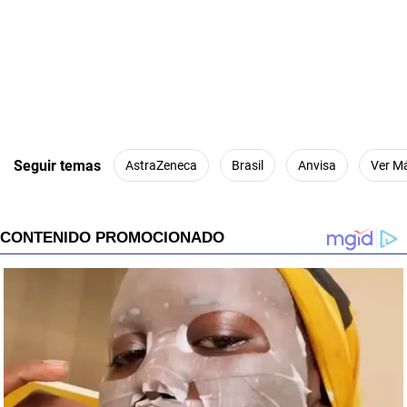
Seguir temas
AstraZeneca
Brasil
Anvisa
Ver M