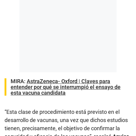
MIRA:
AstraZeneca- Oxford | Claves para
entender por qué se interrumpió el ensayo de
esta vacuna candidata
“Esta clase de procedimiento está previsto en el
desarrollo de vacunas, una vez que dichos estudios
tienen, precisamente, el objetivo de confirmar la