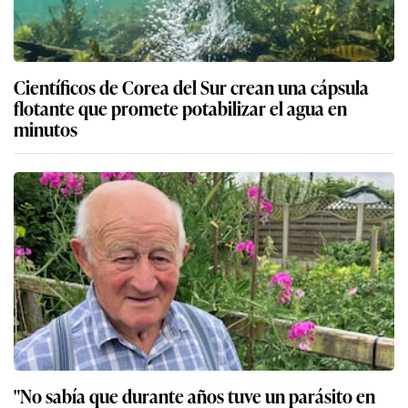
Científicos de Corea del Sur crean una cápsula
flotante que promete potabilizar el agua en
minutos
"No sabía que durante años tuve un parásito en