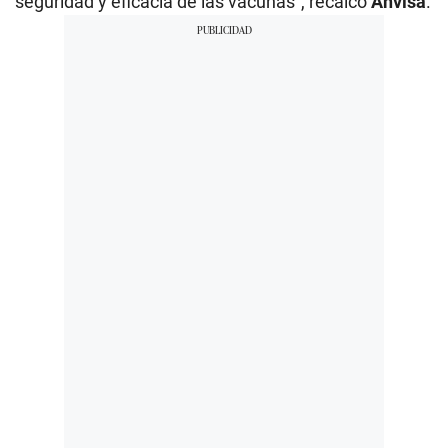
seguridad y eficacia de las vacunas”, recalcó
Anvisa
.