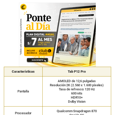
Características
Tab P12 Pro
AMOLED de 12,6 pulgadas
Resolución 2K (2.560 x 1.600 píxeles)
Tasa de refresco: 120 Hz
Pantalla
600 nits
HDR10+
Dolby Vision
Qualcomm Snapdragon 870
Procesador