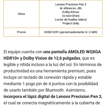
Lenovo Precision Pen 3
4x altavoces JBL
Dolby Atmos
Otros
2x micrófono
Lector de huellas lateral
Project Unity
Precio
US$674,99 (aproximadamente S/.2.680)
El equipo cuenta con
una pantalla AMOLED WQXGA
HDR10+ y Dolby Vision de 12,6 pulgadas
, que es
legible y nítida incluso a la luz del sol. En términos de
productividad es una herramienta premium, pues
incluye un teclado de conexión rápida y estable
mediante 1 pogo pin de 4 puntos con la posibilidad
de usarlo también por Bluetooth. Asimismo,
incorpora el lápiz digital de Lenovo Precision Pen 3
,
el cual se conecta magnéticamente a la cubierta de