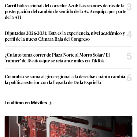
3
Carril bidireccional del corredor Azul: Las razones detrás de la
postergación del cambio de sentido de la Av. Arequipa por parte
de la ATU
4
Diputados 2026-2031: Esta es la experiencia, nivel académico y
perfil de la nueva Cámara Baja del Congreso
5
¿Cuánto toma correr de Plaza Norte al Morro Solar? El
‘runner’ de 18 años que se reta ante miles en TikTok
6
Colombia se suma al giro regional a la derecha: cuánto cambia
la política exterior con la llegada de De la Espriella
Lo último en Móviles