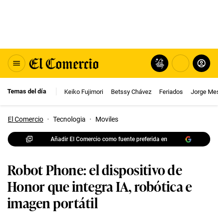
Temas del día
Keiko Fujimori
Betssy Chávez
Feriados
Jorge Me
El Comercio
·
Tecnologia
·
Moviles
Añadir El Comercio como fuente preferida en
Robot Phone: el dispositivo de
Honor que integra IA, robótica e
imagen portátil