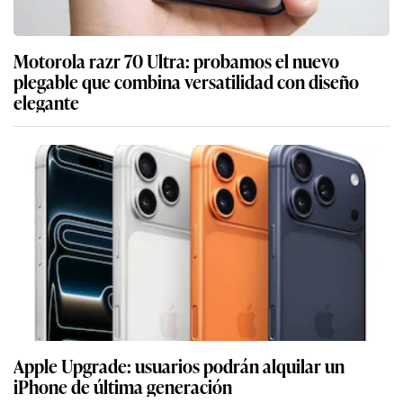
Motorola razr 70 Ultra: probamos el nuevo
plegable que combina versatilidad con diseño
elegante
Apple Upgrade: usuarios podrán alquilar un
iPhone de última generación