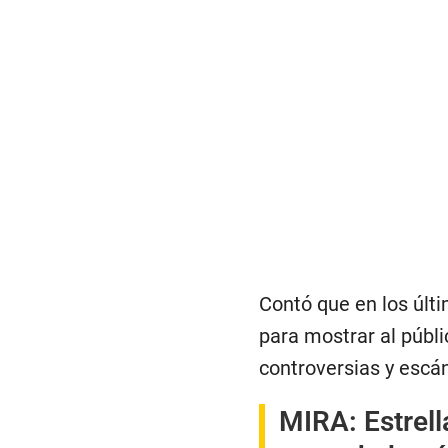
Contó que en los últ
para mostrar al públi
controversias y escán
MIRA:
Estrel