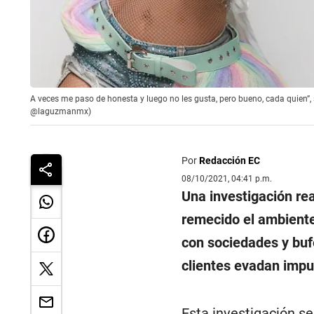
A veces me paso de honesta y luego no les gusta, pero bueno, cada quien”
@laguzmanmx)
Por
Redacción EC
08/10/2021, 04:41 p.m.
Una investigación re
remecido el ambiente
con sociedades y buf
clientes evadan impue
Esta investigación 