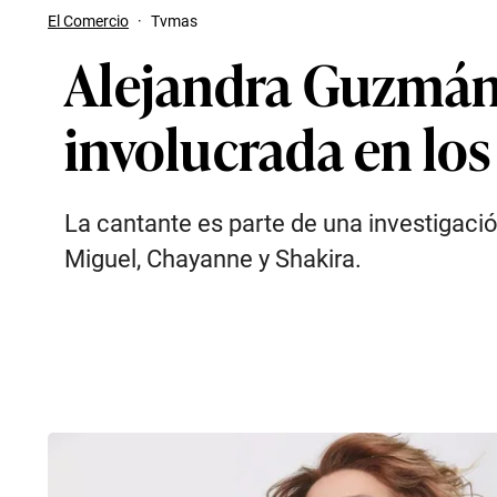
El Comercio
·
Tvmas
Alejandra Guzmán 
involucrada en lo
La cantante es parte de una investigaci
Miguel, Chayanne y Shakira.