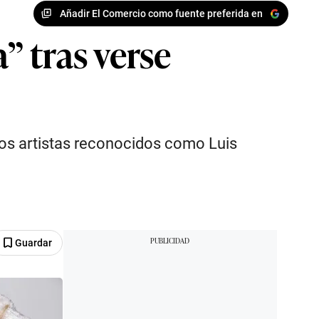
Añadir El Comercio como fuente preferida en
 tras verse
ros artistas reconocidos como Luis
Guardar