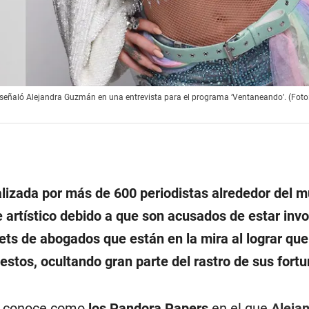
, señaló Alejandra Guzmán en una entrevista para el programa ‘Ventaneando’. (Foto
alizada por más de 600 periodistas alrededor del 
 artístico debido a que son acusados de estar inv
ets de abogados que están en la mira al lograr que
stos, ocultando gran parte del rastro de sus fortu
se conoce como
los Pandora Papers
en el que
Aleja