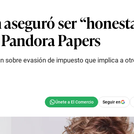
aseguró ser “honesta”
s Pandora Papers
ón sobre evasión de impuesto que implica a ot
Seguir en