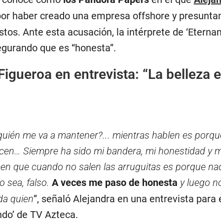
por haber creado una empresa offshore y presunt
tos. Ante esta acusación, la intérprete de ‘Etern
segurando que es “honesta”.
 Figueroa en entrevista: “La belleza 
¿quién me va a mantener?... mientras hablen es porq
icen… Siempre ha sido mi bandera, mi honestidad y m
cen que cuando no salen las arruguitas es porque n
o sea, falso.
A veces me paso de honesta
y luego n
da quien
”, señaló Alejandra en una entrevista para 
do’ de TV Azteca.