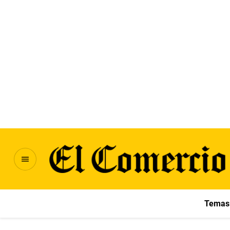
Temas 