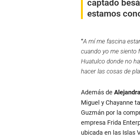
captado besá
estamos con
“
A mí me fascina esta
cuando yo me siento f
Huatulco donde no hay
hacer las cosas de plat
Además de
Alejandr
Miguel y Chayanne ta
Guzmán por la compra
empresa Frida Enterpr
ubicada en las Islas 