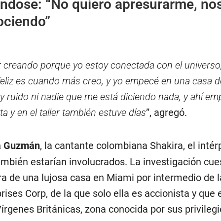
ndose: “No quiero apresurarme, no
ociendo”
r creando porque yo estoy conectada con el universo
eliz es cuando más creo, y yo empecé en una casa d
 ruido ni nadie que me está diciendo nada, y ahí em
a y en el taller también estuve días
”, agregó.
a Guzmán
, la cantante colombiana Shakira, el intér
mbién estarían involucrados. La investigación cue
 de una lujosa casa en Miami por intermedio de l
ises Corp, de la que solo ella es accionista y que 
Vírgenes Británicas, zona conocida por sus privileg