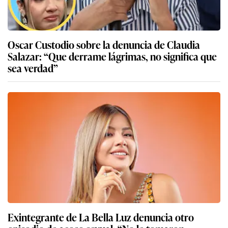
Oscar Custodio sobre la denuncia de Claudia
Salazar: “Que derrame lágrimas, no significa que
sea verdad”
Exintegrante de La Bella Luz denuncia otro