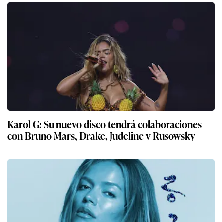
Karol G: Su nuevo disco tendrá colaboraciones
con Bruno Mars, Drake, Judeline y Rusowsky