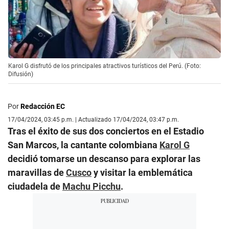
Karol G disfrutó de los principales atractivos turísticos del Perú. (Foto:
Difusión)
Por
Redacción EC
17/04/2024, 03:45 p.m. | Actualizado 17/04/2024, 03:47 p.m.
Tras el éxito de sus dos conciertos en el Estadio
San Marcos, la cantante colombiana
Karol G
decidió tomarse un descanso para explorar las
maravillas de
Cusco
y visitar la emblemática
ciudadela de
Machu Picchu
.