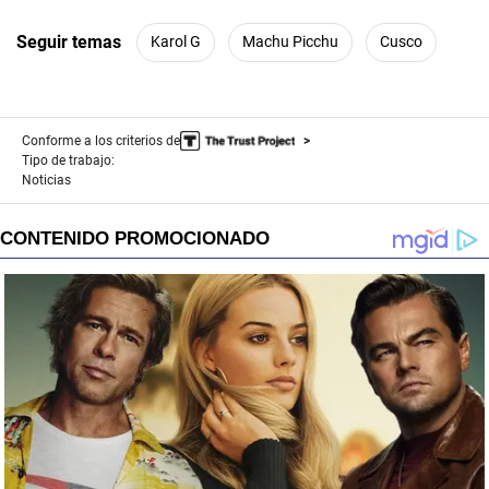
Seguir temas
Karol G
Machu Picchu
Cusco
Conforme a los criterios de
Tipo de trabajo:
Noticias