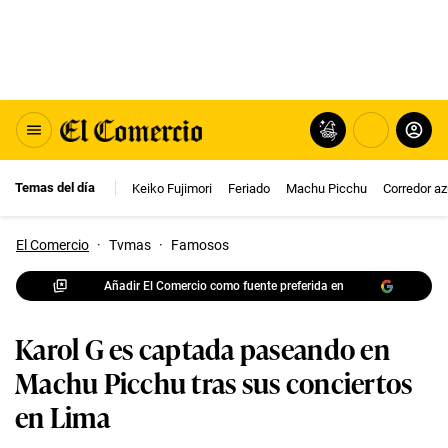
Temas del día
Keiko Fujimori
Feriado
Machu Picchu
Corredor az
El Comercio
·
Tvmas
·
Famosos
Añadir El Comercio como fuente preferida en
Karol G es captada paseando en
Machu Picchu tras sus conciertos
en Lima