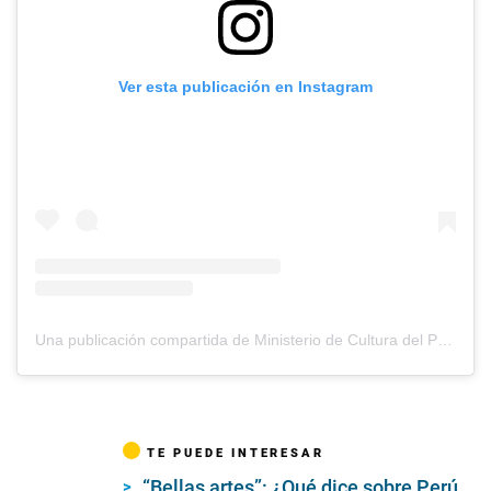
Ver esta publicación en Instagram
Una publicación compartida de Ministerio de Cultura del Perú (@minculturape)
TE PUEDE INTERESAR
“Bellas artes”: ¿Qué dice sobre Perú