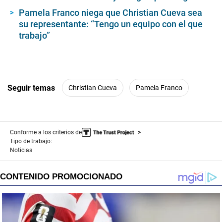
d
s
Pamela Franco niega que Christian Cueva sea
su representante: “Tengo un equipo con el que
trabajo”
Seguir temas
Christian Cueva
Pamela Franco
Conforme a los criterios de
Tipo de trabajo:
Noticias