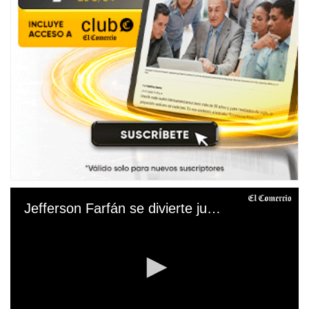
Jefferson Farfán se divierte junto a Xiomi Kanashiro