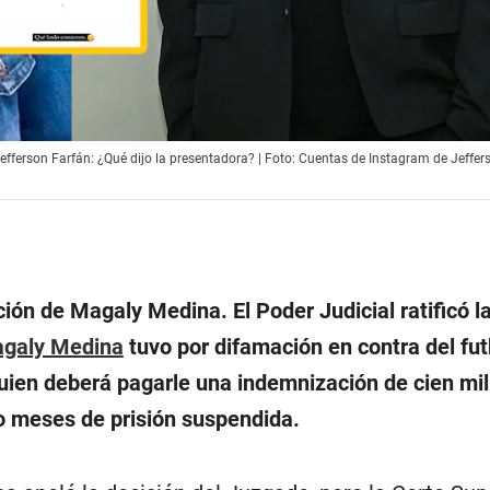
fferson Farfán: ¿Qué dijo la presentadora? | Foto: Cuentas de Instagram de Jeffer
ión de Magaly Medina. El Poder Judicial ratificó 
galy Medina
tuvo por difamación en contra del fut
quien deberá pagarle una indemnización de cien mil
o meses de prisión suspendida.