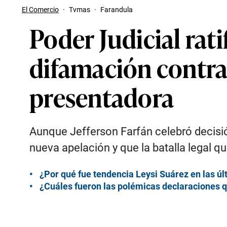
El Comercio
·
Tvmas
·
Farandula
Poder Judicial ra
difamación contra 
presentadora
Aunque Jefferson Farfán celebró decisi
nueva apelación y que la batalla legal q
¿Por qué fue tendencia Leysi Suárez en las úl
¿Cuáles fueron las polémicas declaraciones q