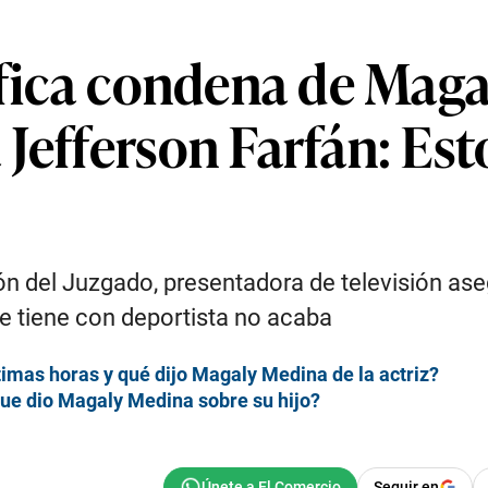
tifica condena de Mag
Jefferson Farfán: Esto
ón del Juzgado, presentadora de televisión a
ue tiene con deportista no acaba
timas horas y qué dijo Magaly Medina de la actriz?
ue dio Magaly Medina sobre su hijo?
Seguir en