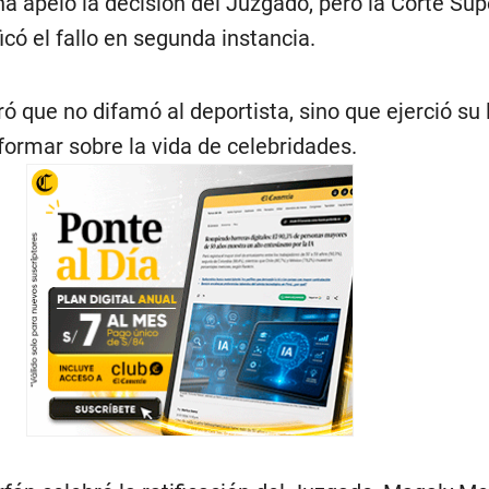
a apeló la decisión del Juzgado, pero la Corte Sup
icó el fallo en segunda instancia.
 que no difamó al deportista, sino que ejerció su 
formar sobre la vida de celebridades.