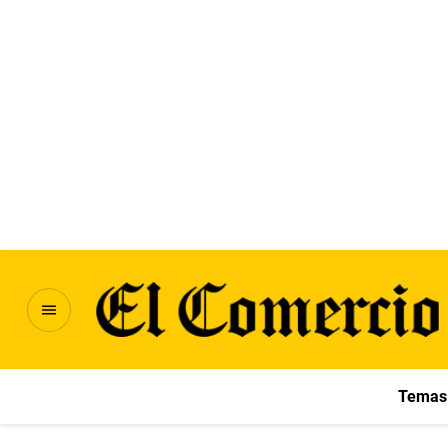
Temas 