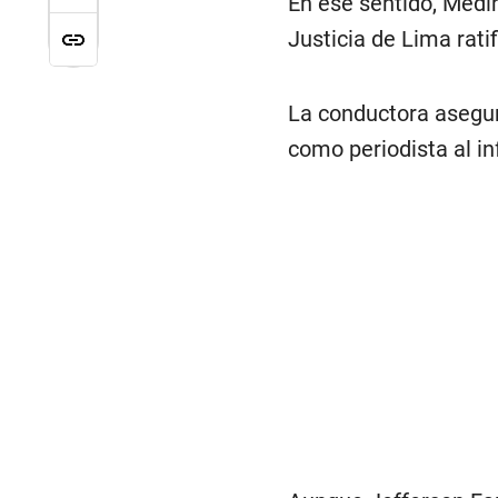
En ese sentido, Medin
Justicia de Lima ratif
La conductora aseguró
como periodista al in