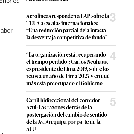
erior de
3
Aerolíneas responden a LAP sobre la
TUUA a escalas internacionales:
“Una reducción parcial deja intacta
labor
la desventaja competitiva de fondo”
4
“La organización está recuperando
el tiempo perdido”: Carlos Neuhaus,
expresidente de Lima 2019, sobre los
retos a un año de Lima 2027 y en qué
más está preocupado el Gobierno
5
Carril bidireccional del corredor
Azul: Las razones detrás de la
postergación del cambio de sentido
de la Av. Arequipa por parte de la
ATU