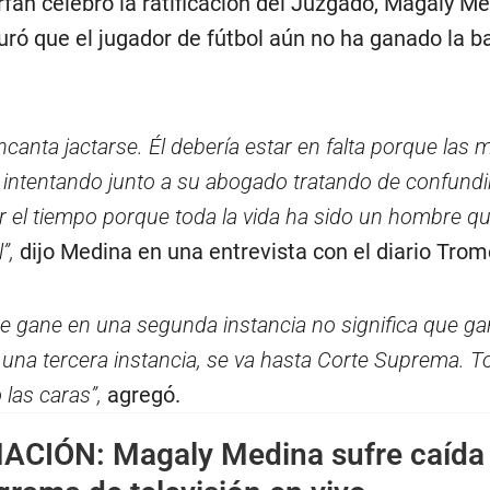
fán celebró la ratificación del Juzgado, Magaly M
uró que el jugador de fútbol aún no ha ganado la ba
ncanta jactarse.
Él debería estar en falta porque las 
él, intentando junto a su abogado tratando de confundir
er el tiempo porque toda la vida ha sido un hombre qu
”,
dijo Medina en una entrevista con el diario Trom
ue gane en una segunda instancia no significa que g
ene una tercera instancia, se va hasta Corte Suprema. 
las caras”,
agregó.
MACIÓN:
Magaly Medina sufre caída 