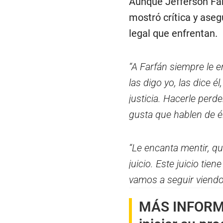
Aunque Jefferson Far
mostró crítica y aseg
legal que enfrentan.
“A Farfán siempre le e
las digo yo, las dice 
justicia. Hacerle perd
gusta que hablen de él
“Le encanta mentir, q
juicio. Este juicio ti
vamos a seguir viendo 
MÁS INFOR