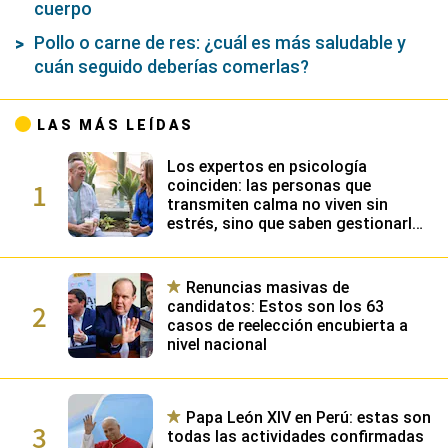
cuerpo
Pollo o carne de res: ¿cuál es más saludable y
cuán seguido deberías comerlas?
LAS MÁS LEÍDAS
Los expertos en psicología
1
coinciden: las personas que
transmiten calma no viven sin
estrés, sino que saben gestionarlo
gracias a su alta inteligencia
emocional
Renuncias masivas de
2
candidatos: Estos son los 63
casos de reelección encubierta a
nivel nacional
Papa León XIV en Perú: estas son
3
todas las actividades confirmadas