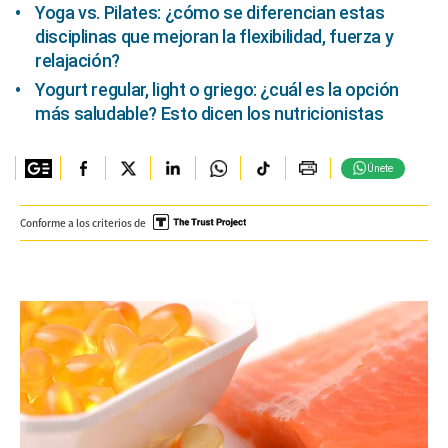
Yoga vs. Pilates: ¿cómo se diferencian estas
disciplinas que mejoran la flexibilidad, fuerza y
relajación?
Yogurt regular, light o griego: ¿cuál es la opción
más saludable? Esto dicen los nutricionistas
Únete
Conforme a los criterios de