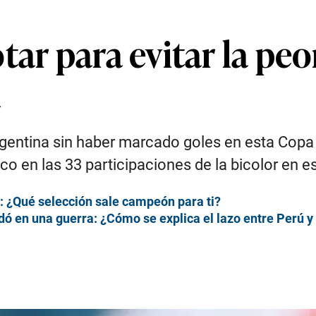
tar para evitar la peo
a
gentina sin haber marcado goles en esta Copa
órico en las 33 participaciones de la bicolor en e
 ¿Qué selección sale campeón para ti?
ó en una guerra: ¿Cómo se explica el lazo entre Perú y 