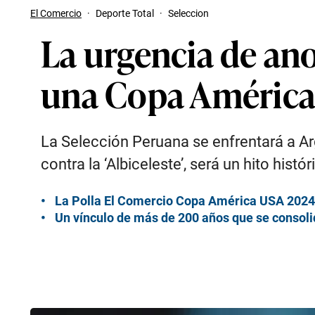
El Comercio
·
Deporte Total
·
Seleccion
La urgencia de ano
una Copa Améric
La Selección Peruana se enfrentará a Ar
contra la ‘Albiceleste’, será un hito hist
La Polla El Comercio Copa América USA 2024:
Un vínculo de más de 200 años que se consolid