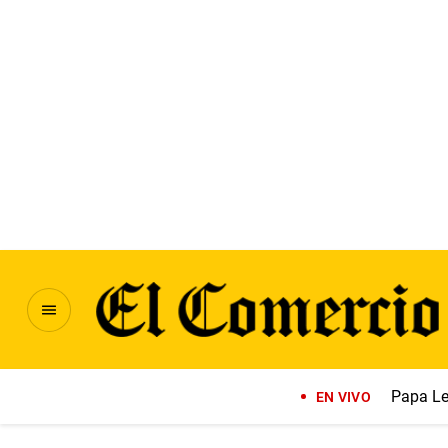
Papa Le
EN VIVO