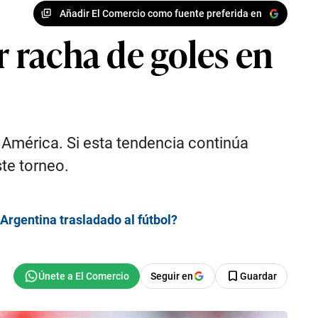
Añadir El Comercio como fuente preferida en
r racha de goles en
 América. Si esta tendencia continúa
ste torneo.
Argentina trasladado al fútbol?
Seguir en
Guardar