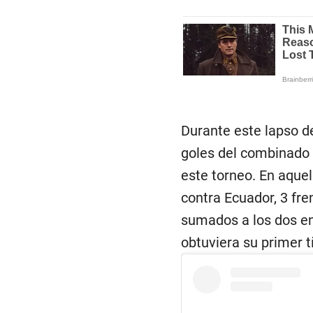
Durante este lapso d
goles del combinado p
este torneo. En aque
contra Ecuador, 3 fre
sumados a los dos en
obtuviera su primer 