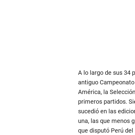
A lo largo de sus 34 
antiguo Campeonato 
América, la Selecció
primeros partidos. S
sucedió en las edici
una, las que menos g
que disputó Perú de