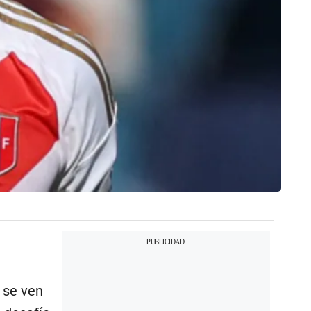
 se ven