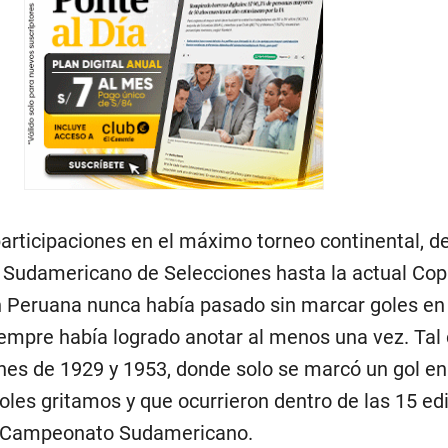
participaciones en el máximo torneo continental, d
Sudamericano de Selecciones hasta la actual Co
n Peruana nunca había pasado sin marcar goles en 
iempre había logrado anotar al menos una vez. Ta
ones de 1929 y 1953, donde solo se marcó un gol e
oles gritamos y que ocurrieron dentro de las 15 ed
l Campeonato Sudamericano.