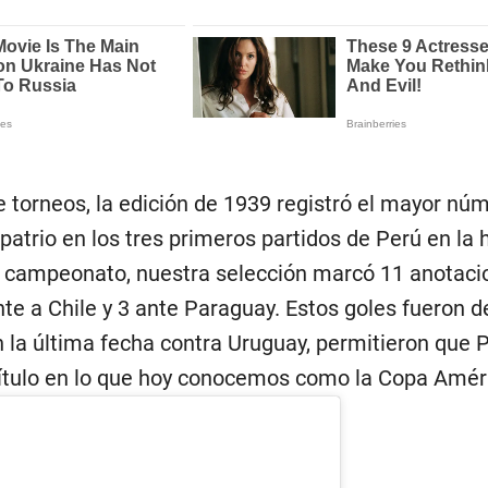
e torneos, la edición de 1939 registró el mayor nú
atrio en los tres primeros partidos de Perú en la h
l campeonato, nuestra selección marcó 11 anotaci
nte a Chile y 3 ante Paraguay. Estos goles fueron de
 la última fecha contra Uruguay, permitieron que 
título en lo que hoy conocemos como la Copa Amér