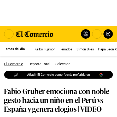
Temas del día
Keiko Fujimori
Feriados
Simon Biles
Papa León X
El Comercio
·
Deporte Total
·
Seleccion
Añadir El Comercio como fuente preferida en
Fabio Gruber emociona con noble
gesto hacia un niño en el Perú vs
España y genera elogios | VIDEO