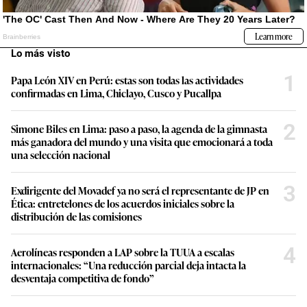
Lo más visto
1
Papa León XIV en Perú: estas son todas las actividades
confirmadas en Lima, Chiclayo, Cusco y Pucallpa
2
Simone Biles en Lima: paso a paso, la agenda de la gimnasta
más ganadora del mundo y una visita que emocionará a toda
una selección nacional
3
Exdirigente del Movadef ya no será el representante de JP en
Ética: entretelones de los acuerdos iniciales sobre la
distribución de las comisiones
4
Aerolíneas responden a LAP sobre la TUUA a escalas
internacionales: “Una reducción parcial deja intacta la
desventaja competitiva de fondo”