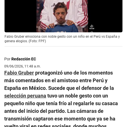
Fabio Gruber emociona con noble gesto con un niño en el Perú vs España y
genera elogios. (Foto: FPF)
Por
Redacción EC
09/06/2026, 11:48 a.m.
Fabio Gruber
protagonizó uno de los momentos
más comentados en el amistoso entre Perú y
España en México. Sucede que el defensor de la
selección peruana
tuvo un noble gesto con un
pequeño niño que tenía frío al regalarle su casaca
antes del inicio del partido. Las cámaras de
transmisión captaron ese momento que ya se ha
vuelto viral en redes sociales, donde muchos