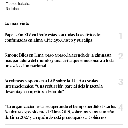
Tipo de trabajo:
Noticias
Lo más visto
1
Papa León XIV en Perú: estas son todas las actividades
confirmadas en Lima, Chiclayo, Cusco y Pucallpa
2
Simone Biles en Lima: paso a paso, la agenda de la gimnasta
más ganadora del mundo y una visita que emocionará a toda
una selección nacional
3
Aerolíneas responden a LAP sobre la TUUA a escalas
internacionales: “Una reducción parcial deja intacta la
desventaja competitiva de fondo”
4
“La organización está recuperando el tiempo perdido”: Carlos
Neuhaus, expresidente de Lima 2019, sobre los retos a un año
de Lima 2027 y en qué más está preocupado el Gobierno