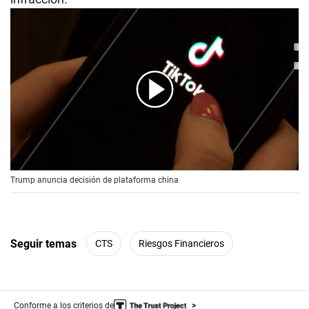
00:00
/
00:56
Trump anuncia decisión de plataforma china
Seguir temas
CTS
Riesgos Financieros
Conforme a los criterios de