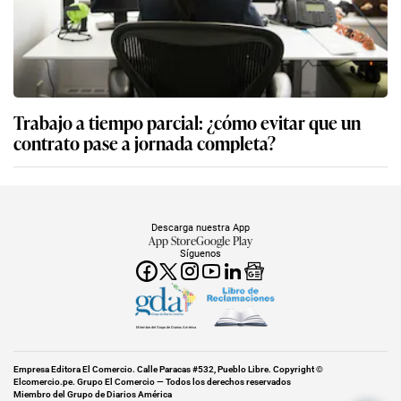
Trabajo a tiempo parcial: ¿cómo evitar que un
contrato pase a jornada completa?
Descarga nuestra App
App Store
Google Play
Síguenos
Miembro del Grupo de Diarios América
Empresa Editora El Comercio. Calle Paracas #532, Pueblo Libre. Copyright ©
Elcomercio.pe. Grupo El Comercio — Todos los derechos reservados
Miembro del Grupo de Diarios América