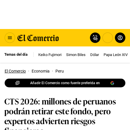
Temas del día
Keiko Fujimori
Simon Biles
Dólar
Papa León XIV
El Comercio
·
Economia
·
Peru
Añadir El Comercio como fuente preferida en
CTS 2026: millones de peruanos
podrán retirar este fondo, pero
expertos advierten riesgos