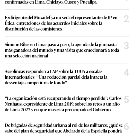
confirmadas en Lima, Chiclayo, Cusco y Pucallpa
2
Exdirigente del Movadef ya no será el representante de JP en
Ética: entretelones de los acuerdos iniciales sobre la
distribución de las comisiones
3
Simone Biles en Lima: paso a paso, la agenda de la gimnasta
más ganadora del mundo y una visita que emocionará a toda
una selección nacional
4
Aerolíneas responden a LAP sobre la TUUA a escalas
internacionales: “Una reducción parcial deja intacta la
desventaja competitiva de fondo”
5
“La organización está recuperando el tiempo perdido”: Carlos
Neuhaus, expresidente de Lima 2019, sobre los retos a un año
de Lima 2027 y en qué más está preocupado el Gobierno
6
De brigadas de seguridad urbana al rol de los militares: ¿qué se
sabe del plan de seguridad que Abelardo de la Espriella pondrá