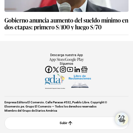
Gobierno anuncia aumento del sueldo mínimo en
dos etapas: primero S/100 y luego S/70
Descarga nuestra App
App Store
Google Play
Síguenos
Miembro del Grupo de Diarios América
Empresa Editora El Comercio. Calle Paracas #532, Pueblo Libre. Copyright ©
Elcomercio.pe. Grupo El Comercio — Todos los derechos reservados
Miembro del Grupo de Diarios América
Subir