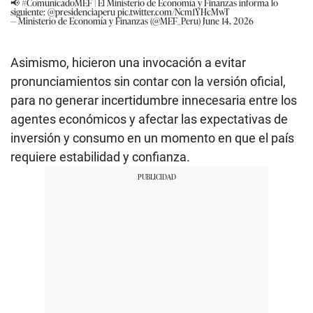
📢
#ComunicadoMEF
| El Ministerio de Economía y Finanzas informa lo
siguiente:
@presidenciaperu
pic.twitter.com/Ncm1YHcMwT
— Ministerio de Economía y Finanzas (@MEF_Peru)
June 14, 2026
Asimismo, hicieron una invocación a evitar
pronunciamientos sin contar con la versión oficial,
para no generar incertidumbre innecesaria entre los
agentes económicos y afectar las expectativas de
inversión y consumo en un momento en que el país
requiere estabilidad y confianza.