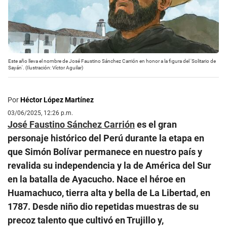
Este año lleva el nombre de José Faustino Sánchez Carrión en honor a la figura del 'Solitario de
Sayán'. (Ilustración: Víctor Aguilar)
Por
Héctor López Martínez
03/06/2025, 12:26 p.m.
José Faustino Sánchez Carrión
es el gran
personaje histórico del Perú durante la etapa en
que Simón Bolívar permanece en nuestro país y
revalida su independencia y la de América del Sur
en la batalla de Ayacucho. Nace el héroe en
Huamachuco, tierra alta y bella de La Libertad, en
1787. Desde niño dio repetidas muestras de su
precoz talento que cultivó en Trujillo y,