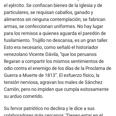
el ejército. Se confiscan bienes de la Iglesia y de
particulares, se requisan caballos, ganado y
alimentos sin ninguna contemplación; se fabrican
armas, se confeccionan uniformes. No hay lugar
para los remisos a quienes aguarda el paredón de
fusilamiento. Trujillo no descansa, es un gran taller.
Esto era necesario, como señaló el historiador
venezolano Vicente Dávila, “que los peruanos
llegaran a compartir los mismos sentimientos de
odio contra el enemigo de los días de la Proclama de
Guerra a Muerte de 1813”. El esfuerzo físico, la
tensión nerviosa, agravan los males de Sánchez
Carrión, pero no impiden que cumpla exitosamente
su arduo cometido.
Su fervor patriótico no declina y le dice a sus
colaboradores más cercanos: “Deseo estar en el