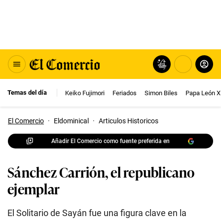
Temas del día
Keiko Fujimori
Feriados
Simon Biles
Papa León X
El Comercio
·
Eldominical
·
Articulos Historicos
Añadir El Comercio como fuente preferida en
Sánchez Carrión, el republicano
ejemplar
El Solitario de Sayán fue una figura clave en la