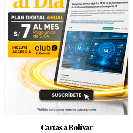
—Cartas a Bolívar—