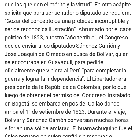
que las que den el mérito y la virtud”. En otro acápite
solicita que para ser senador o diputado se requiera:
“Gozar del concepto de una probidad incorruptible y
ser de reconocida ilustración”. Abrumado por el caos
político de 1823, nuestro “año terrible”, el Congreso
decide enviar a los diputados Sánchez Carrión y
José Joaquín de Olmedo en busca de Bolívar, quien
se encontraba en Guayaquil, para pedirle
oficialmente que viniera al Perú “para completar la
guerra y lograr la independencia”. El Libertador era
presidente de la República de Colombia, por lo que
luego de obtener el permiso del Congreso, instalado
en Bogotá, se embarca en pos del Callao donde
arriba el 1° de setiembre de 1823. Durante el viaje,
Bolívar y Sánchez Carrión conversan muchas horas
y forjan una sólida amistad. El huamachuquino fue el
único peruano en quien confió sin reservas el