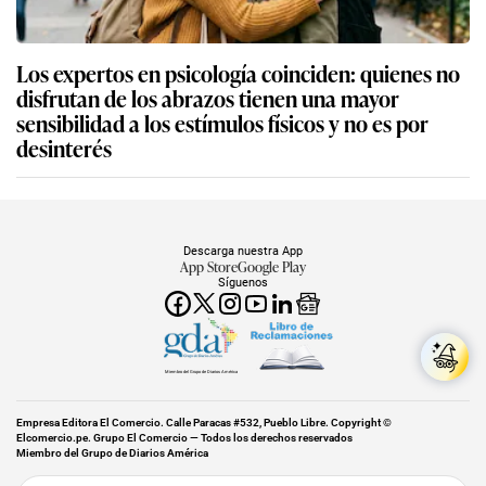
Los expertos en psicología coinciden: quienes no
disfrutan de los abrazos tienen una mayor
sensibilidad a los estímulos físicos y no es por
desinterés
Descarga nuestra App
App Store
Google Play
Síguenos
Miembro del Grupo de Diarios América
Empresa Editora El Comercio. Calle Paracas #532, Pueblo Libre. Copyright ©
Elcomercio.pe. Grupo El Comercio — Todos los derechos reservados
Miembro del Grupo de Diarios América