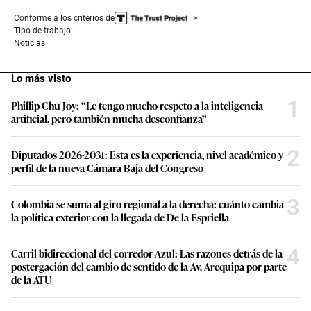
Conforme a los criterios de
Tipo de trabajo:
Noticias
Lo más visto
1
Phillip Chu Joy: “Le tengo mucho respeto a la inteligencia
artificial, pero también mucha desconfianza”
2
Diputados 2026-2031: Esta es la experiencia, nivel académico y
perfil de la nueva Cámara Baja del Congreso
3
Colombia se suma al giro regional a la derecha: cuánto cambia
la política exterior con la llegada de De la Espriella
4
Carril bidireccional del corredor Azul: Las razones detrás de la
postergación del cambio de sentido de la Av. Arequipa por parte
de la ATU