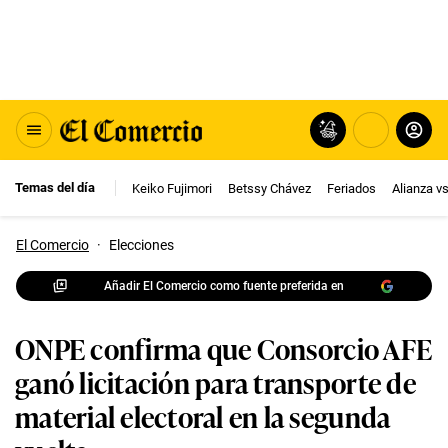
Temas del día
Keiko Fujimori
Betssy Chávez
Feriados
Alianza v
El Comercio
·
Elecciones
Añadir El Comercio como fuente preferida en
ONPE confirma que Consorcio AFE
ganó licitación para transporte de
material electoral en la segunda