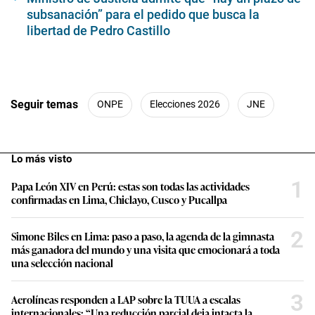
subsanación” para el pedido que busca la
libertad de Pedro Castillo
Seguir temas
ONPE
Elecciones 2026
JNE
Lo más visto
1
Papa León XIV en Perú: estas son todas las actividades
confirmadas en Lima, Chiclayo, Cusco y Pucallpa
2
Simone Biles en Lima: paso a paso, la agenda de la gimnasta
más ganadora del mundo y una visita que emocionará a toda
una selección nacional
3
Aerolíneas responden a LAP sobre la TUUA a escalas
internacionales: “Una reducción parcial deja intacta la