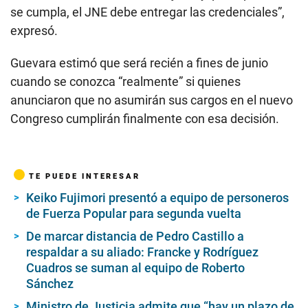
se cumpla, el JNE debe entregar las credenciales”,
expresó.
Guevara estimó que será recién a fines de junio
cuando se conozca “realmente” si quienes
anunciaron que no asumirán sus cargos en el nuevo
Congreso cumplirán finalmente con esa decisión.
TE PUEDE INTERESAR
Keiko Fujimori presentó a equipo de personeros
de Fuerza Popular para segunda vuelta
De marcar distancia de Pedro Castillo a
respaldar a su aliado: Francke y Rodríguez
Cuadros se suman al equipo de Roberto
Sánchez
Ministro de Justicia admite que “hay un plazo de