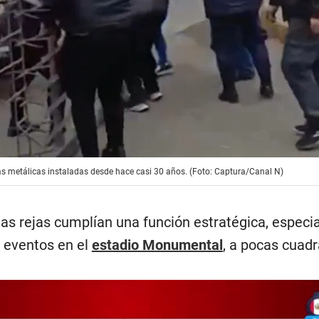
ejas metálicas instaladas desde hace casi 30 años. (Foto: Captura/Canal N)
as rejas cumplían una función estratégica, espec
 eventos en el
estadio Monumental
, a pocas cuadr