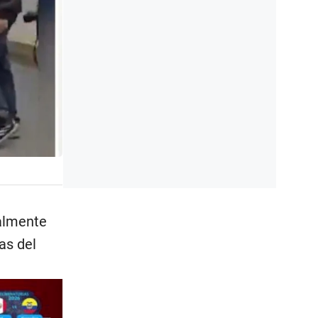
ialmente
as del