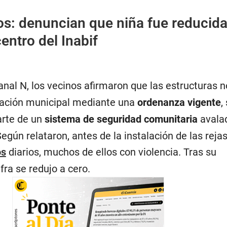
os: denuncian que niña fue reducid
entro del Inabif
nal N, los vecinos afirmaron que las
estructuras n
zación municipal mediante una
ordenanza vigente
,
rte de un
sistema de seguridad comunitaria
avalad
egún relataron, antes de la instalación de las rejas
os
diarios, muchos de ellos con violencia. Tras su
fra se redujo a cero.