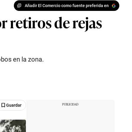
Añadir El Comercio como fuente preferida en
 retiros de rejas
obos en la zona.
Guardar