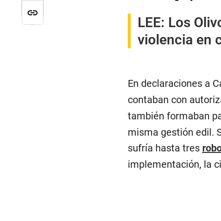
LEE:
Los Oliv
violencia en c
En declaraciones a Ca
contaban con autori
también formaban pa
misma gestión edil. S
sufría hasta tres
rob
implementación, la ci