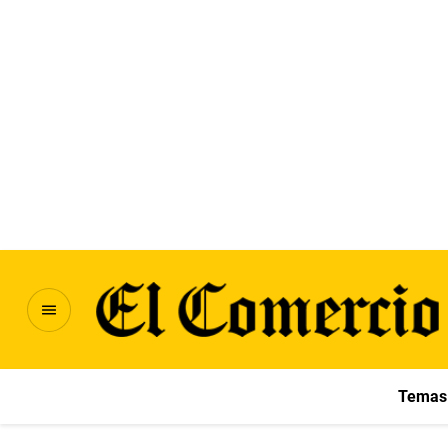
Temas 