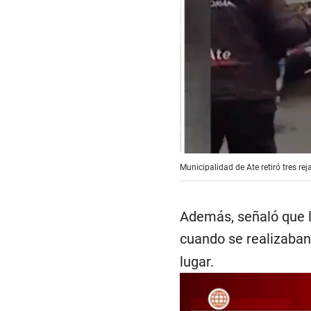
Municipalidad de Ate retiró tres r
Además, señaló que l
cuando se realizaban
lugar.