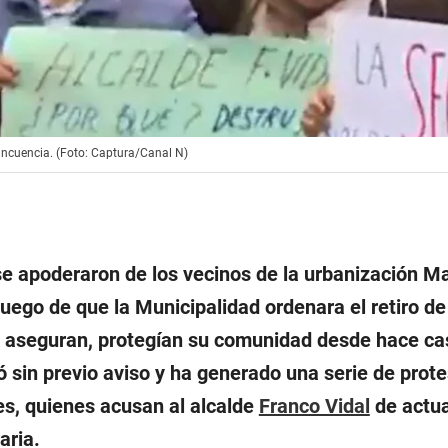
incuencia. (Foto: Captura/Canal N)
se apoderaron de los vecinos de la urbanización M
 luego de que la Municipalidad ordenara el retiro de
 aseguran, protegían su comunidad desde hace ca
ó sin previo aviso y ha generado una serie de prote
es, quienes acusan al alcalde
Franco Vidal
de actua
aria.