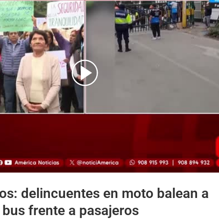
ran_rejas_ate
los: delincuentes en moto balean a
bus frente a pasajeros