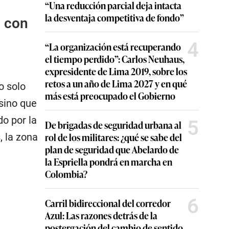
“Una reducción parcial deja intacta
la desventaja competitiva de fondo”
a con
4
“La organización está recuperando
el tiempo perdido”: Carlos Neuhaus,
expresidente de Lima 2019, sobre los
retos a un año de Lima 2027 y en qué
o solo
más está preocupado el Gobierno
 sino que
o por la
5
De brigadas de seguridad urbana al
rol de los militares: ¿qué se sabe del
, la zona
plan de seguridad que Abelardo de
la Espriella pondrá en marcha en
Colombia?
6
Carril bidireccional del corredor
Azul: Las razones detrás de la
postergación del cambio de sentido