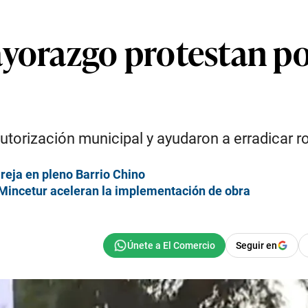
yorazgo protestan por
utorización municipal y ayudaron a erradicar r
reja en pleno Barrio Chino
Mincetur aceleran la implementación de obra
Seguir en