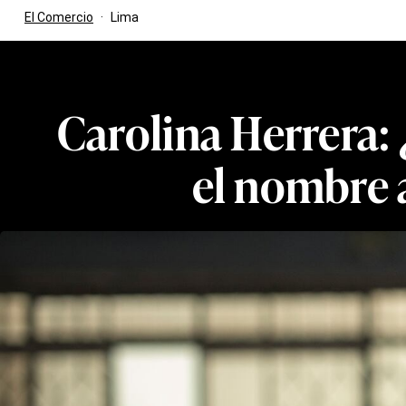
El Comercio
·
Lima
Carolina Herrera:
el nombre 