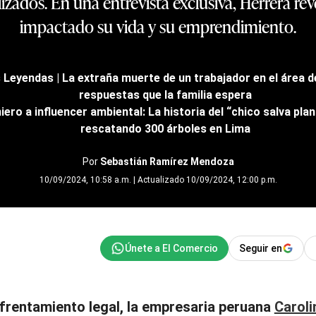
zados. En una entrevista exclusiva, Herrera re
impactado su vida y su emprendimiento.
 Leyendas | La extraña muerte de un trabajador en el área d
respuestas que la familia espera
iero a influencer ambiental: La historia del “chico salva pla
rescatando 300 árboles en Lima
Por
Sebastián Ramírez Mendoza
10/09/2024, 10:58 a.m. | Actualizado 10/09/2024, 12:00 p.m.
Seguir en
nfrentamiento legal, la empresaria peruana
Caroli