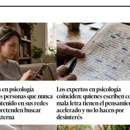
 en psicología
Los expertos en psicología
as personas que nunca
coinciden: quienes escriben c
tenido en sus redes
mala letra tienen el pensamie
 pretenden buscar
acelerado y no lo hacen por
xterna
desinterés