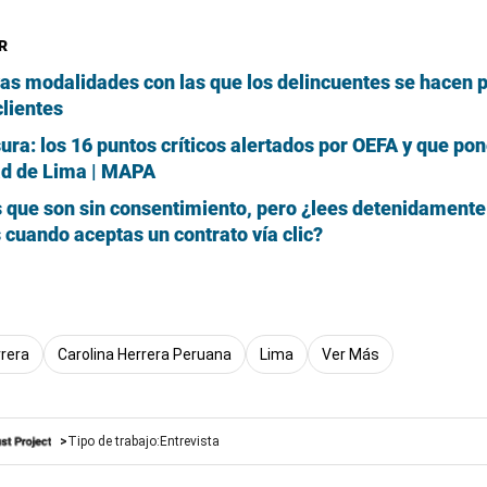
R
as modalidades con las que los delincuentes se hacen 
clientes
ura: los 16 puntos críticos alertados por OEFA y que po
ad de Lima | MAPA
que son sin consentimiento, pero ¿lees detenidamente
 cuando aceptas un contrato vía clic?
rrera
Carolina Herrera Peruana
Lima
Ver Más
Tipo de trabajo:
Entrevista