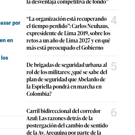
la desventaja competitiva de fondo”
4
“La organización está recuperando
pasar por
el tiempo perdido”: Carlos Neuhaus,
expresidente de Lima 2019, sobre los
retos a un año de Lima 2027 y en qué
nen en
más está preocupado el Gobierno
 los
5
De brigadas de seguridad urbana al
rol de los militares: ¿qué se sabe del
plan de seguridad que Abelardo de
la Espriella pondrá en marcha en
Colombia?
6
Carril bidireccional del corredor
Azul: Las razones detrás de la
postergación del cambio de sentido
de la Av. Arequipa por parte de la