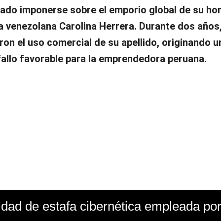
ado imponerse sobre el emporio global de su h
a venezolana Carolina Herrera. Durante dos años,
ron el uso comercial de su apellido, originando u
fallo favorable para la emprendedora peruana.