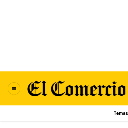
Temas 