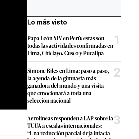
Lo más visto
1
Papa León XIV en Perú: estas son
todas las actividades confirmadas en
Lima, Chiclayo, Cusco y Pucallpa
2
Simone Biles en Lima: paso a paso,
la agenda de la gimnasta más
ganadora del mundo y una visita
que emocionará a toda una
selección nacional
3
Aerolíneas responden a LAP sobre la
TUUA a escalas internacionales:
“Una reducción parcial deja intacta