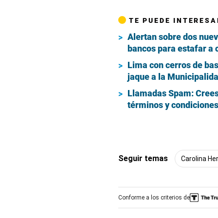
seconds
Volume
90%
TE PUEDE INTERESA
Alertan sobre dos nuev
bancos para estafar a 
Lima con cerros de bas
jaque a la Municipalid
Llamadas Spam: Crees 
términos y condiciones
Seguir temas
Carolina He
Conforme a los criterios de