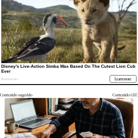
Contenido sugerido
Contenido
GEC