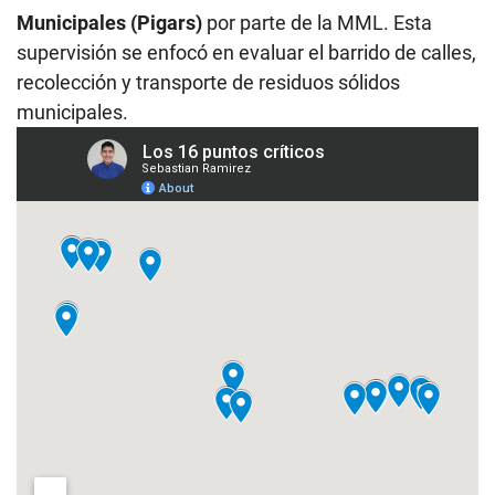
Municipales (Pigars)
por parte de la MML. Esta
supervisión se enfocó en evaluar el barrido de calles,
recolección y transporte de residuos sólidos
municipales.