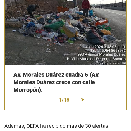
Av. Morales Duárez cuadra 5 (Av.
Morales Duárez cruce con calle
Morropón).
1
/
16
Además, OEFA ha recibido más de 30 alertas