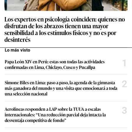
Los expertos en psicología coinciden: quienes no
disfrutan de los abrazos tienen una mayor
sensibilidad a los estímulos físicos y no es por
desinterés
Lo más visto
1
Papa León XIV en Perú: estas son todas las actividades
confirmadas en Lima, Chiclayo, Cusco y Pucallpa
2
Simone Biles en Lima: paso a paso, la agenda de la gimnasta
más ganadora del mundo y una visita que emocionará a toda
una selección nacional
3
Aerolíneas responden a LAP sobre la TUUA a escalas
internacionales: “Una reducción parcial deja intacta la
desventaja competitiva de fondo”