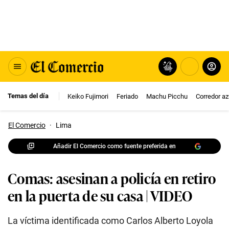
Temas del día
Keiko Fujimori
Feriado
Machu Picchu
Corredor az
El Comercio
·
Lima
Añadir El Comercio como fuente preferida en
Comas: asesinan a policía en retiro
en la puerta de su casa | VIDEO
La víctima identificada como Carlos Alberto Loyola