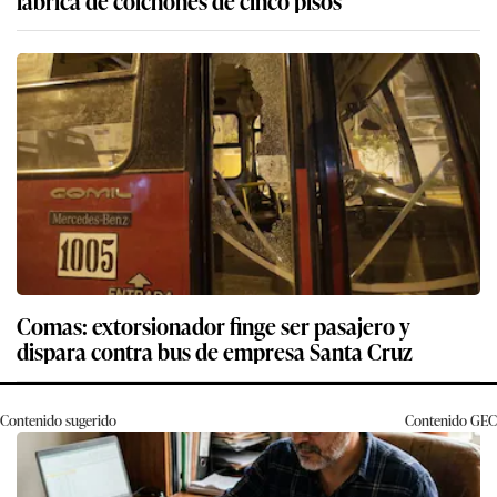
fábrica de colchones de cinco pisos
Comas: extorsionador finge ser pasajero y
dispara contra bus de empresa Santa Cruz
Contenido sugerido
Contenido
GEC