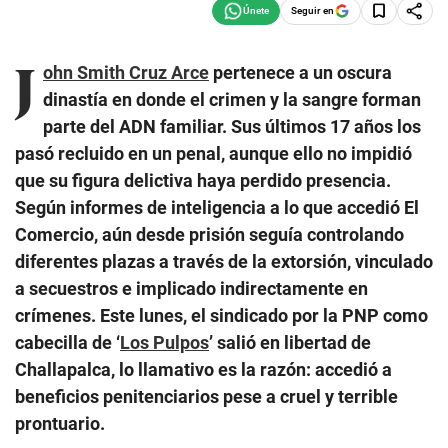
Seguir en
J
ohn Smith Cruz Arce
pertenece a un oscura
dinastía en donde el crimen y la sangre forman
parte del ADN familiar. Sus últimos 17 años los
pasó recluido en un penal, aunque ello no impidió
que su figura delictiva haya perdido presencia.
Según informes de inteligencia a lo que accedió El
Comercio, aún desde prisión seguía controlando
diferentes plazas a través de la extorsión, vinculado
a secuestros e implicado indirectamente en
crímenes. Este lunes, el sindicado por la PNP como
cabecilla de ‘
Los Pulpos
’ salió en libertad de
Challapalca, lo llamativo es la razón: accedió a
beneficios penitenciarios pese a cruel y terrible
prontuario.