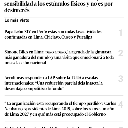
sensibilidad a los estímulos físicos y no es por
desinterés
Lo más visto
1
Papa León XIV en Perú: estas son todas las actividades
confirmadas en Lima, Chiclayo, Cusco y Pucallpa
2
Simone Biles en Lima: paso a paso, la agenda de la gimnasta
más ganadora del mundo y una visita que emocionará a toda
una selección nacional
3
Aerolíneas responden a LAP sobre la TUUA a escalas
internacionales: “Una reducción parcial deja intacta la
desventaja competitiva de fondo”
4
“La organización está recuperando el tiempo perdido”: Carlos
Neuhaus, expresidente de Lima 2019, sobre los retos a un año
de Lima 2027 y en qué más está preocupado el Gobierno