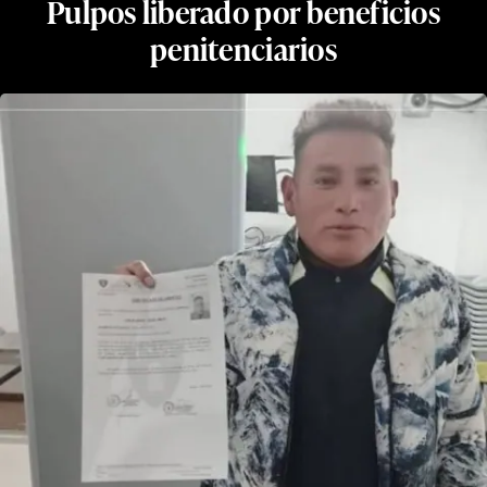
Pulpos liberado por beneficios
penitenciarios