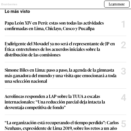
Lo más visto
1
Papa León XIV en Perú: estas son todas las actividades
confirmadas en Lima, Chiclayo, Cusco y Pucallpa
2
Exdirigente del Movadef ya no será el representante de JP en
Ética: entretelones de los acuerdos iniciales sobre la
distribución de las comisiones
3
Simone Biles en Lima: paso a paso, la agenda de la gimnasta
más ganadora del mundo y una visita que emocionará a toda
una selección nacional
4
Aerolíneas responden a LAP sobre la TUUA a escalas
internacionales: “Una reducción parcial deja intacta la
desventaja competitiva de fondo”
5
“La organización está recuperando el tiempo perdido”: Carlos
Neuhaus, expresidente de Lima 2019, sobre los retos a un año