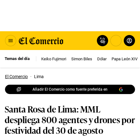
Temas del día
Keiko Fujimori
Simon Biles
Dólar
Papa León XIV
El Comercio
·
Lima
Añadir El Comercio como fuente preferida en
Santa Rosa de Lima: MML
despliega 800 agentes y drones por
festividad del 30 de agosto