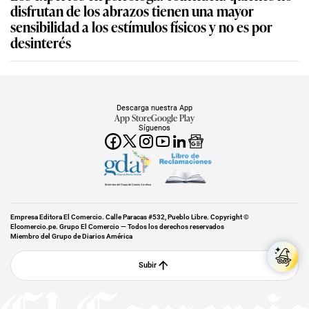
disfrutan de los abrazos tienen una mayor
sensibilidad a los estímulos físicos y no es por
desinterés
Descarga nuestra App
App Store
Google Play
Síguenos
Miembro del Grupo de Diarios América
Empresa Editora El Comercio. Calle Paracas #532, Pueblo Libre. Copyright ©
Elcomercio.pe. Grupo El Comercio — Todos los derechos reservados
Miembro del Grupo de Diarios América
Subir