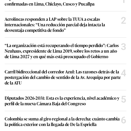
confirmadas en Lima, Chiclayo, Cusco y Pucallpa
2
Aerolíneas responden a LAP sobre la TUUA a escalas
internacionales: “Una reducción parcial deja intacta la
desventaja competitiva de fondo”
3
“La organización está recuperando el tiempo perdido”: Carlos
Neuhaus, expresidente de Lima 2019, sobre los retos a un año
de Lima 2027 y en qué más está preocupado el Gobierno
4
Carril bidireccional del corredor Azul: Las razones detrás de la
postergación del cambio de sentido de la Av. Arequipa por parte
de la ATU
5
Diputados 2026-2031: Esta es la experiencia, nivel académico y
perfil de la nueva Cámara Baja del Congreso
6
Colombia se suma al giro regional a la derecha: cuánto cambia
la política exterior con la llegada de De la Espriella