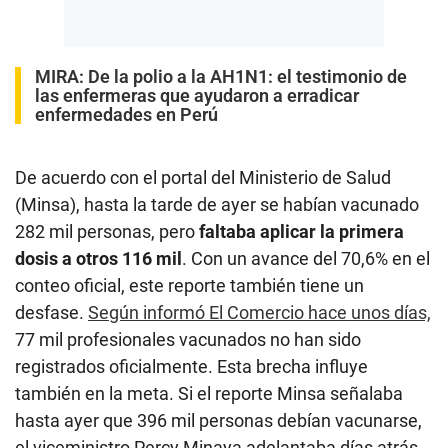
MIRA:
De la polio a la AH1N1: el testimonio de
las enfermeras que ayudaron a erradicar
enfermedades en Perú
De acuerdo con el portal del Ministerio de Salud
(Minsa), hasta la tarde de ayer se habían vacunado
282 mil personas, pero
faltaba aplicar la primera
dosis a otros 116 mil
. Con un avance del 70,6% en el
conteo oficial, este reporte también tiene un
desfase.
Según informó El Comercio hace unos días,
77 mil profesionales vacunados no han sido
registrados oficialmente. Esta brecha influye
también en la meta. Si el reporte Minsa señalaba
hasta ayer que 396 mil personas debían vacunarse,
el viceministro Percy Minaya adelantaba días atrás