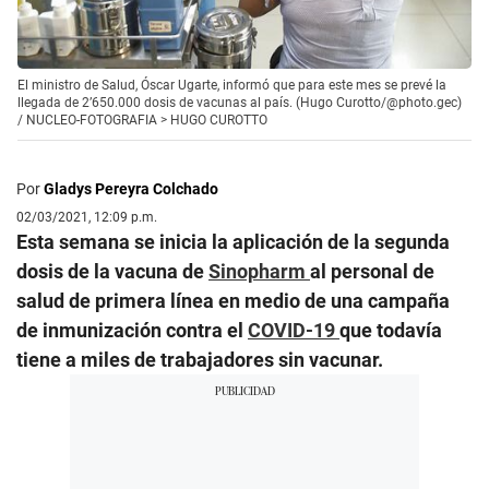
El ministro de Salud, Óscar Ugarte, informó que para este mes se prevé la
llegada de 2’650.000 dosis de vacunas al país. (Hugo Curotto/@photo.gec)
/
NUCLEO-FOTOGRAFIA > HUGO CUROTTO
Por
Gladys Pereyra Colchado
02/03/2021, 12:09 p.m.
Esta semana se inicia la aplicación de la segunda
dosis de la vacuna de
Sinopharm
al personal de
salud de primera línea en medio de una campaña
de inmunización contra el
COVID-19
que todavía
tiene a miles de trabajadores sin vacunar.