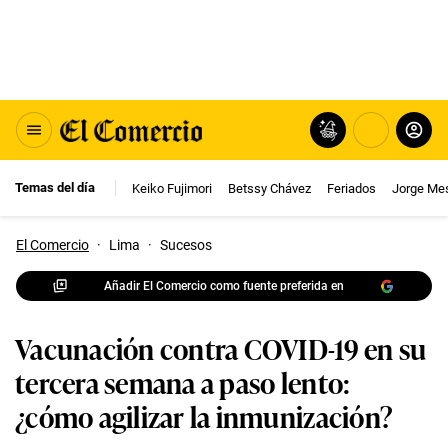
Temas del día
Keiko Fujimori
Betssy Chávez
Feriados
Jorge Me
El Comercio
·
Lima
·
Sucesos
Añadir El Comercio como fuente preferida en
Vacunación contra COVID-19 en su
tercera semana a paso lento:
¿cómo agilizar la inmunización?