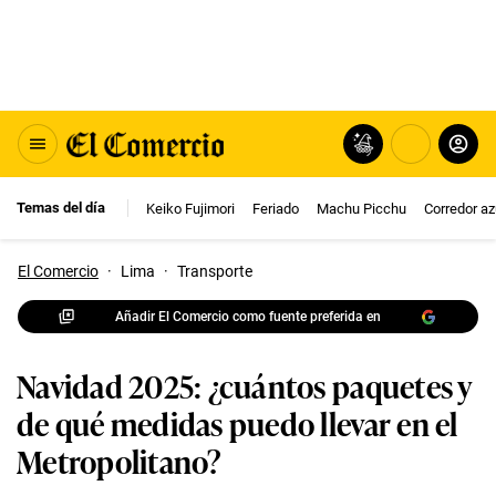
Temas del día
Keiko Fujimori
Feriado
Machu Picchu
Corredor az
El Comercio
·
Lima
·
Transporte
Añadir El Comercio como fuente preferida en
Navidad 2025: ¿cuántos paquetes y
de qué medidas puedo llevar en el
Metropolitano?