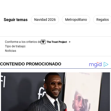
Seguir temas
Navidad 2026
Metropolitano
Regalos
Conforme a los criterios de
Tipo de trabajo:
Noticias