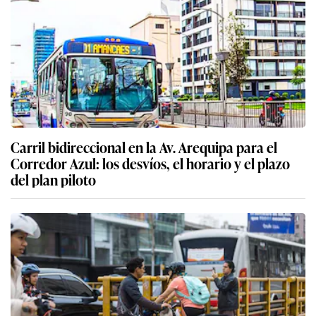
Carril bidireccional en la Av. Arequipa para el
Corredor Azul: los desvíos, el horario y el plazo
del plan piloto