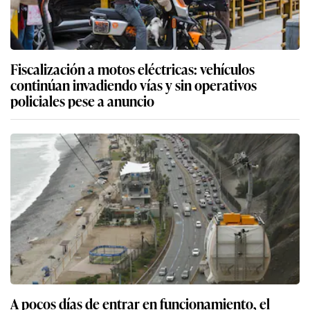
Fiscalización a motos eléctricas: vehículos
continúan invadiendo vías y sin operativos
policiales pese a anuncio
A pocos días de entrar en funcionamiento, el