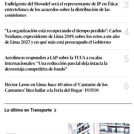
3
Exdirigente del Movadef será el representante de JP en Ética:
entretelones de los acuerdos sobre la distribución de las
comisiones
4
“La organización está recuperando el tiempo perdido”: Carlos
Neuhaus, expresidente de Lima 2019, sobre los retos a un año
de Lima 2027 y en qué más está preocupado el Gobierno
5
Aerolíneas responden a LAP sobre la TUUA a escalas
internacionales: “Una reducción parcial deja intacta la
desventaja competitiva de fondo”
6
Héctor Lavoe en Lima: hace 40 años el ‘Cantante de los
Cantantes’ hizo bailar a la Feria del Hogar | FOTOS
Lo último en Transporte