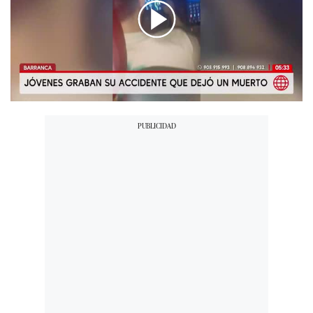
00:00
/
01:42