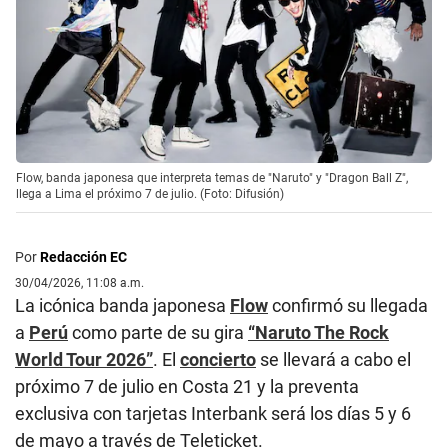
Flow, banda japonesa que interpreta temas de "Naruto" y "Dragon Ball Z",
llega a Lima el próximo 7 de julio. (Foto: Difusión)
Por
Redacción EC
30/04/2026, 11:08 a.m.
La icónica banda japonesa
Flow
confirmó su llegada
a
Perú
como parte de su gira
“Naruto The Rock
World Tour 2026”
. El
concierto
se llevará a cabo el
próximo 7 de julio en Costa 21 y la preventa
exclusiva con tarjetas Interbank será los días 5 y 6
de mayo a través de Teleticket.