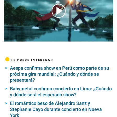
00:00
/
01:46
TE PUEDE INTERESAR
Aespa confirma show en Perú como parte de su
próxima gira mundial: ¿Cuándo y dónde se
presentará?
Babymetal confirma concierto en Lima: ¿Cuándo
y dónde será el esperado show?
El romántico beso de Alejandro Sanz y
Stephanie Cayo durante concierto en Nueva
York