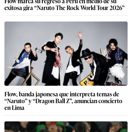
Flow marca su regreso a Perú en medio de su
exitosa gira “Naruto The Rock World Tour 2026”
Flow, banda japonesa que interpreta temas de
“Naruto” y “Dragon Ball Z”, anuncian concierto
en Lima