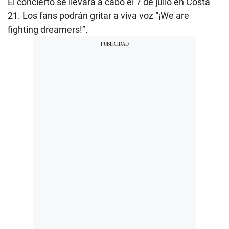
El concierto se llevará a cabo el 7 de julio en Costa
21. Los fans podrán gritar a viva voz “¡We are
fighting dreamers!”.