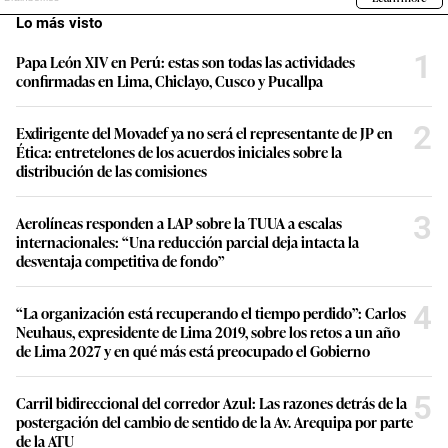
Lo más visto
1
Papa León XIV en Perú: estas son todas las actividades
confirmadas en Lima, Chiclayo, Cusco y Pucallpa
2
Exdirigente del Movadef ya no será el representante de JP en
Ética: entretelones de los acuerdos iniciales sobre la
distribución de las comisiones
3
Aerolíneas responden a LAP sobre la TUUA a escalas
internacionales: “Una reducción parcial deja intacta la
desventaja competitiva de fondo”
4
“La organización está recuperando el tiempo perdido”: Carlos
Neuhaus, expresidente de Lima 2019, sobre los retos a un año
de Lima 2027 y en qué más está preocupado el Gobierno
5
Carril bidireccional del corredor Azul: Las razones detrás de la
postergación del cambio de sentido de la Av. Arequipa por parte
de la ATU