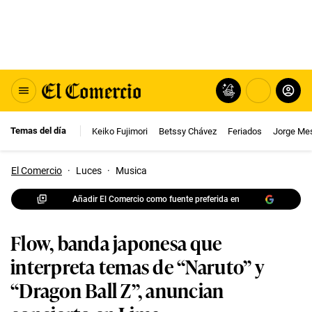
Temas del día
Keiko Fujimori
Betssy Chávez
Feriados
Jorge Me
El Comercio
·
Luces
·
Musica
Añadir El Comercio como fuente preferida en
Flow, banda japonesa que
interpreta temas de “Naruto” y
“Dragon Ball Z”, anuncian