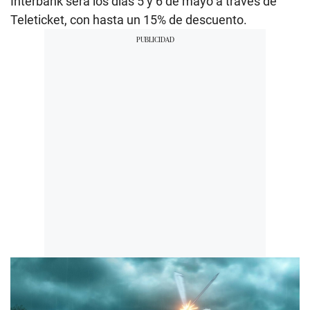
Interbank será los días 5 y 6 de mayo a través de
Teleticket, con hasta un 15% de descuento.