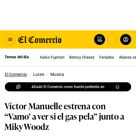
Temas del día
Keiko Fujimori
Betssy Chávez
Feriados
Alianza v
El Comercio
·
Luces
·
Musica
Añadir El Comercio como fuente preferida en
Víctor Manuelle estrena con
“Vamo’ a ver si el gas pela” junto a
Miky Woodz