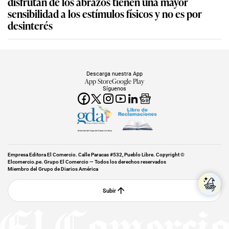
disfrutan de los abrazos tienen una mayor
sensibilidad a los estímulos físicos y no es por
desinterés
Descarga nuestra App
App Store
Google Play
Síguenos
Miembro del Grupo de Diarios América
Empresa Editora El Comercio. Calle Paracas #532, Pueblo Libre. Copyright ©
Elcomercio.pe. Grupo El Comercio — Todos los derechos reservados
Miembro del Grupo de Diarios América
Subir