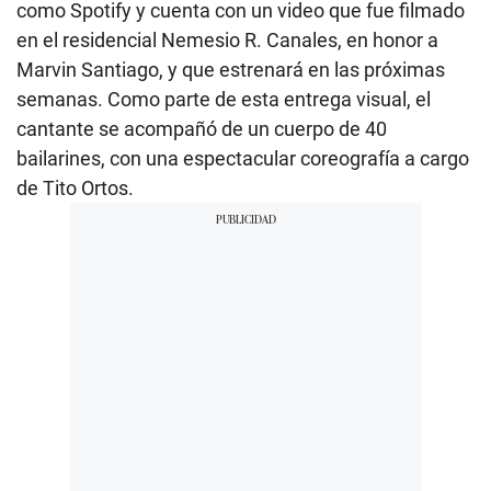
como Spotify y cuenta con un video que fue filmado
en el residencial Nemesio R. Canales, en honor a
Marvin Santiago, y que estrenará en las próximas
semanas. Como parte de esta entrega visual, el
cantante se acompañó de un cuerpo de 40
bailarines, con una espectacular coreografía a cargo
de Tito Ortos.