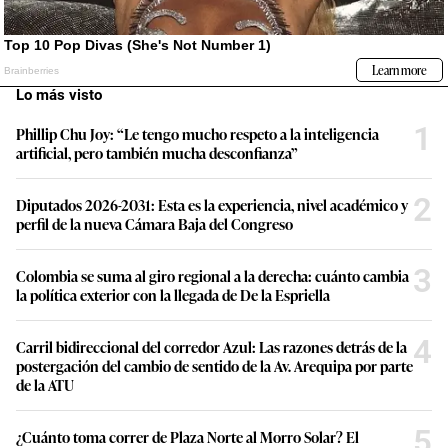
Lo más visto
1
Phillip Chu Joy: “Le tengo mucho respeto a la inteligencia
artificial, pero también mucha desconfianza”
2
Diputados 2026-2031: Esta es la experiencia, nivel académico y
perfil de la nueva Cámara Baja del Congreso
3
Colombia se suma al giro regional a la derecha: cuánto cambia
la política exterior con la llegada de De la Espriella
4
Carril bidireccional del corredor Azul: Las razones detrás de la
postergación del cambio de sentido de la Av. Arequipa por parte
de la ATU
5
¿Cuánto toma correr de Plaza Norte al Morro Solar? El