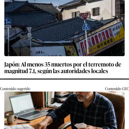
Japón: Al menos 35 muertos por el terremoto de
magnitud 7.1, según las autoridades locales
Contenido sugerido
Contenido
GEC