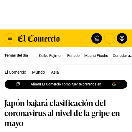
Temas del día
Keiko Fujimori
Feriado
Machu Picchu
Corredor az
El Comercio
·
Mundo
·
Asia
Añadir El Comercio como fuente preferida en
Japón bajará clasificación del
coronavirus al nivel de la gripe en
mayo