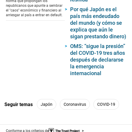
norma que propongan los
republicanos que apunte a sembrar
Por qué Japón es el
el "caos" económico y financiero al
arriesgar al país a entrar en default.
país más endeudado
del mundo (y cómo se
explica que aún le
sigan prestando dinero)
OMS: “sigue la presión”
del COVID-19 tres años
después de declararse
la emergencia
internacional
Seguir temas
Japón
Coronavirus
COVID-19
Conforme a los criterios de