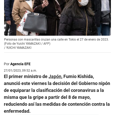
Personas con mascarillas cruzan una calle en Tokio el 27 de enero de 2023.
(Foto de Yuichi YAMAZAKI / AFP)
/
YUICHI YAMAZAKI
Por
Agencia EFE
27/01/2023, 09:52 a.m.
El primer ministro de
Japón
, Fumio Kishida,
anunció este viernes la decisión del Gobierno nipón
de equiparar la clasificación del coronavirus a la
misma que la gripe a partir del 8 de mayo,
reduciendo así las medidas de contención contra la
enfermedad.