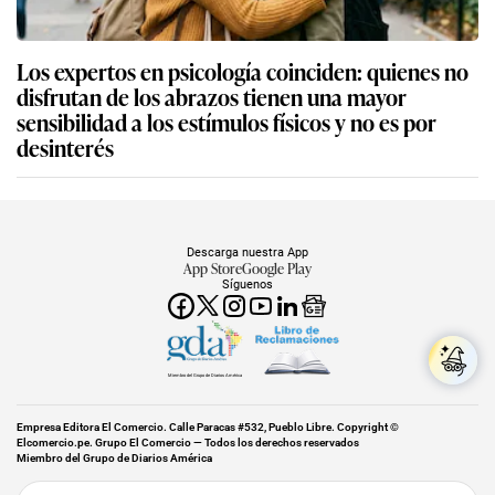
Los expertos en psicología coinciden: quienes no
disfrutan de los abrazos tienen una mayor
sensibilidad a los estímulos físicos y no es por
desinterés
Descarga nuestra App
App Store
Google Play
Síguenos
Miembro del Grupo de Diarios América
Empresa Editora El Comercio. Calle Paracas #532, Pueblo Libre. Copyright ©
Elcomercio.pe. Grupo El Comercio — Todos los derechos reservados
Miembro del Grupo de Diarios América