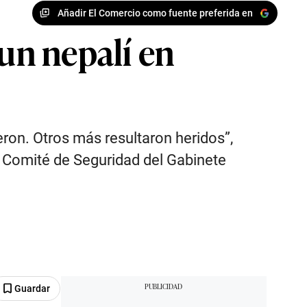
Añadir El Comercio como fuente preferida en
 un nepalí en
eron. Otros más resultaron heridos”,
el Comité de Seguridad del Gabinete
Guardar