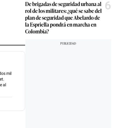
6
De brigadas de seguridad urbana al
rol de los militares: ¿qué se sabe del
plan de seguridad que Abelardo de
la Espriella pondrá en marcha en
Colombia?
dos mil
et.
e al