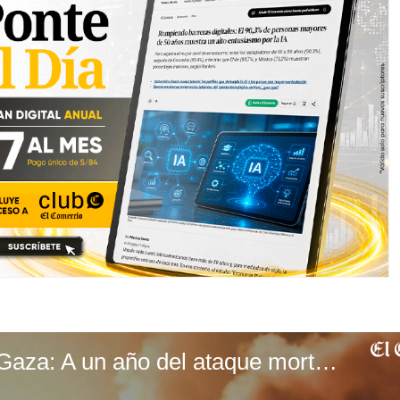
EC | Guerra en Gaza: A un año del ataque mortal de Hamás en Israel (loop)