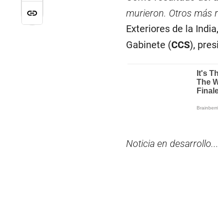
murieron. Otros más r
Exteriores de la India
Gabinete (
CCS
), pre
Noticia en desarrollo..