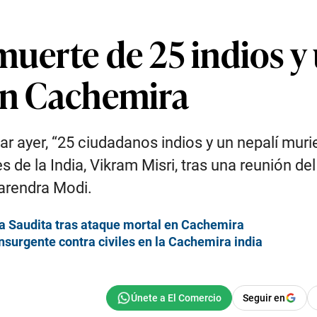
muerte de 25 indios y
 en Cachemira
r ayer, “25 ciudadanos indios y un nepalí muri
s de la India, Vikram Misri, tras una reunión d
Narendra Modi.
bia Saudita tras ataque mortal en Cachemira
nsurgente contra civiles en la Cachemira india
Seguir en