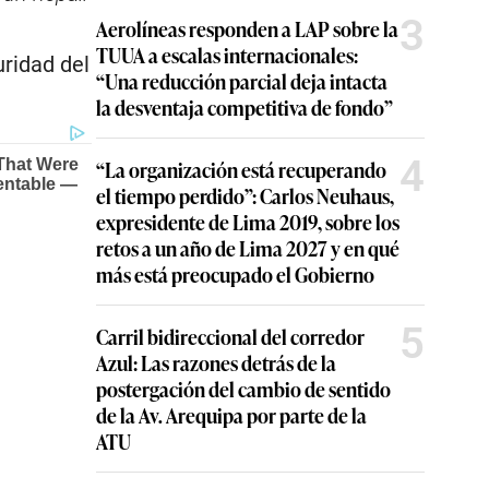
3
Aerolíneas responden a LAP sobre la
TUUA a escalas internacionales:
uridad del
“Una reducción parcial deja intacta
la desventaja competitiva de fondo”
4
“La organización está recuperando
el tiempo perdido”: Carlos Neuhaus,
expresidente de Lima 2019, sobre los
retos a un año de Lima 2027 y en qué
más está preocupado el Gobierno
5
Carril bidireccional del corredor
Azul: Las razones detrás de la
postergación del cambio de sentido
de la Av. Arequipa por parte de la
ATU