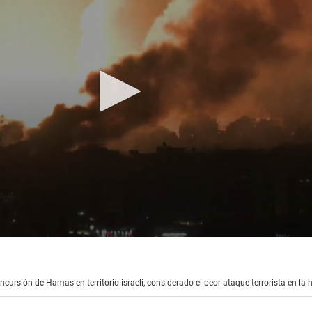
ursión de Hamas en territorio israelí, considerado el peor ataque terrorista en la hi