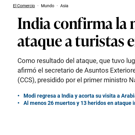
El Comercio
·
Mundo
·
Asia
India confirma la 
ataque a turistas
Como resultado del ataque, que tuvo luga
afirmó el secretario de Asuntos Exteriore
(CCS), presidido por el primer ministro 
Modi regresa a India y acorta su visita a Ara
Al menos 26 muertos y 13 heridos en ataque i