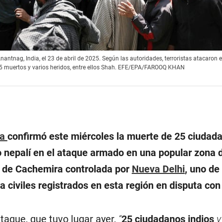
nantnag, India, el 23 de abril de 2025. Según las autoridades, terroristas atacaron 
 25 muertos y varios heridos, entre ellos Shah. EFE/EPA/FAROOQ KHAN
ia
confirmó este miércoles la muerte de 25 ciudad
o nepalí en el ataque armado en una popular zona 
n de Cachemira controlada por
Nueva Delhi
, uno de
 civiles registrados en esta región en disputa co
taque, que tuvo lugar ayer,
“
25 ciudadanos indios
y