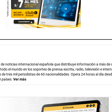
de noticias internacional española que distribuye información a más de 
do el mundo en los soportes de prensa escrita, radio, televisión e intern
de tres mil periodistas de 60 nacionalidades. Opera 24 horas al día desd
 países.
Ver más