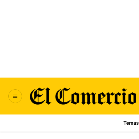
Temas 