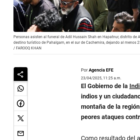
Personas asisten al funeral de Adil Hussain Shah en Hapatnur, distrito de A
destino turístico de Pahalgam, en el sur de Cachemira, dejando al menos
/
FAROOQ KHAN
Por
Agencia EFE
23/04/2025, 11:25 a.m.
El Gobierno de la
Ind
indios y un ciudadan
montaña de la regió
peores ataques contra
Como resultado del a