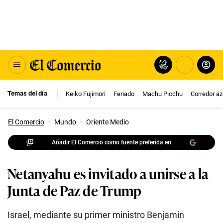
Temas del día
Keiko Fujimori
Feriado
Machu Picchu
Corredor az
El Comercio
·
Mundo
·
Oriente Medio
Añadir El Comercio como fuente preferida en
Netanyahu es invitado a unirse a la
Junta de Paz de Trump
Israel, mediante su primer ministro Benjamin