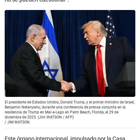
El presidente de Estados Unidos, Donald Trump, y el primer ministro de Israel,
Benjamin Netanyahu, durante una conferencia de prensa conjunta en la
residencia de Trump en Mar-a-Lago en Palm Beach, Florida, el 29 de
diciembre de 2025. (Jim WATSON / AFP)
/
JIM WATSON
Este órgano internacional, impulsado por la Casa