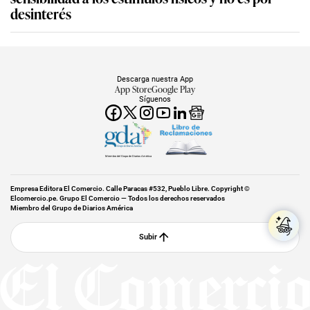
desinterés
Descarga nuestra App
App Store
Google Play
Síguenos
Miembro del Grupo de Diarios América
Empresa Editora El Comercio. Calle Paracas #532, Pueblo Libre. Copyright ©
Elcomercio.pe. Grupo El Comercio — Todos los derechos reservados
Miembro del Grupo de Diarios América
Subir