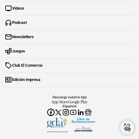
Videos
Podcast
Newsletters
Juegos
Club El Comercio
Edición impresa
Descarga nuestra App
App Store
Google Play
Síguenos
Miembro del Grupo de Diarios América