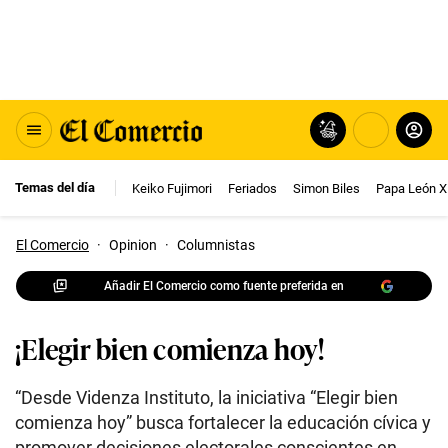
Temas del día
Keiko Fujimori
Feriados
Simon Biles
Papa León X
El Comercio
·
Opinion
·
Columnistas
Añadir El Comercio como fuente preferida en
¡Elegir bien comienza hoy!
“Desde Videnza Instituto, la iniciativa “Elegir bien
comienza hoy” busca fortalecer la educación cívica y
promover decisiones electorales conscientes en