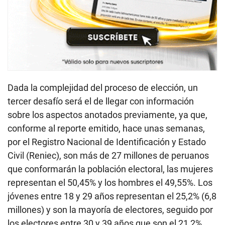
Dada la complejidad del proceso de elección, un
tercer desafío será el de llegar con información
sobre los aspectos anotados previamente, ya que,
conforme al reporte emitido, hace unas semanas,
por el Registro Nacional de Identificación y Estado
Civil (Reniec), son más de 27 millones de peruanos
que conformarán la población electoral, las mujeres
representan el 50,45% y los hombres el 49,55%. Los
jóvenes entre 18 y 29 años representan el 25,2% (6,8
millones) y son la mayoría de electores, seguido por
los electores entre 30 y 39 años que son el 21,2%