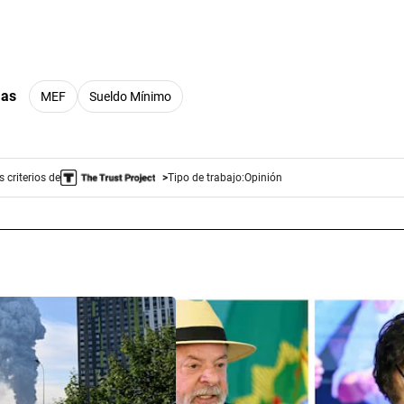
mas
MEF
Sueldo Mínimo
 criterios de
Tipo de trabajo:
Opinión