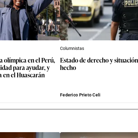
Columnistas
 olímpica en el Perú,
Estado de derecho y situación
idad para ayudar, y
hecho
a en el Huascarán
Federico Prieto Celi