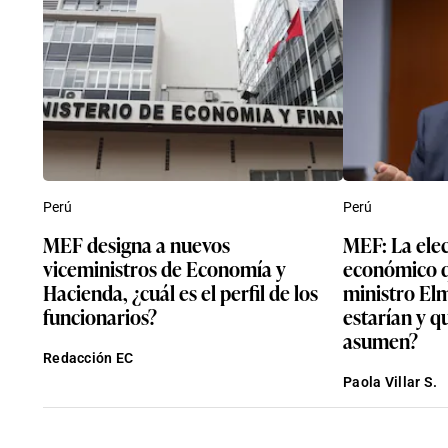
Perú
Perú
MEF designa a nuevos
MEF: La elec
viceministros de Economía y
económico 
Hacienda, ¿cuál es el perfil de los
ministro El
funcionarios?
estarían y q
asumen?
Redacción EC
Paola Villar S.