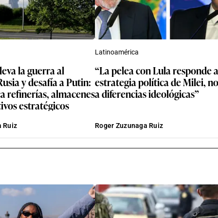
Latinoamérica
leva la guerra al
“La pelea con Lula responde 
usia y desafía a Putin:
estrategia política de Milei, n
a refinerías, almacenes
a diferencias ideológicas”
tivos estratégicos
 Ruiz
Roger Zuzunaga Ruiz