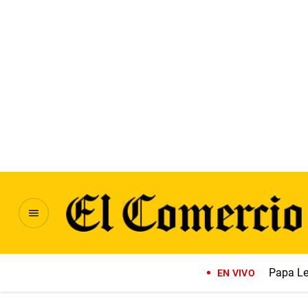
Papa Le
EN VIVO