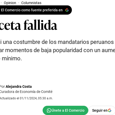
·
Opinion
·
Columnistas
 El Comercio como fuente preferida en
eta fallida
i una costumbre de los mandatarios peruanos 
ar momentos de baja popularidad con un aume
o mínimo.
Por
Alejandra Costa
Curadora de Economía de Comité
Actualizado el 01/11/2024, 05:30 a.m.
Seguir en