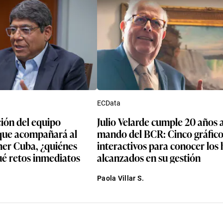
ECData
ión del equipo
Julio Velarde cumple 20 años a
que acompañará al
mando del BCR: Cinco gráfico
mer Cuba, ¿quiénes
interactivos para conocer los 
ué retos inmediatos
alcanzados en su gestión
Paola Villar S.