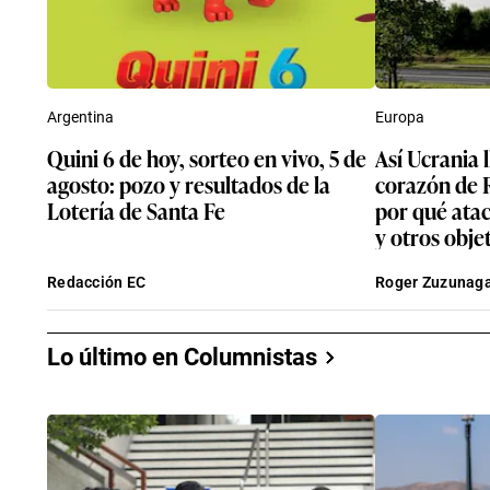
Argentina
Europa
Quini 6 de hoy, sorteo en vivo, 5 de
Así Ucrania l
agosto: pozo y resultados de la
corazón de R
Lotería de Santa Fe
por qué atac
y otros obje
Redacción EC
Roger Zuzunaga
Lo último en Columnistas