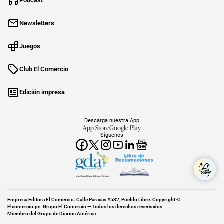
Podcast
Newsletters
Juegos
Club El Comercio
Edición impresa
Descarga nuestra App
App Store
Google Play
Síguenos
Miembro del Grupo de Diarios América
Empresa Editora El Comercio. Calle Paracas #532, Pueblo Libre. Copyright ©
Elcomercio.pe. Grupo El Comercio — Todos los derechos reservados
Miembro del Grupo de Diarios América